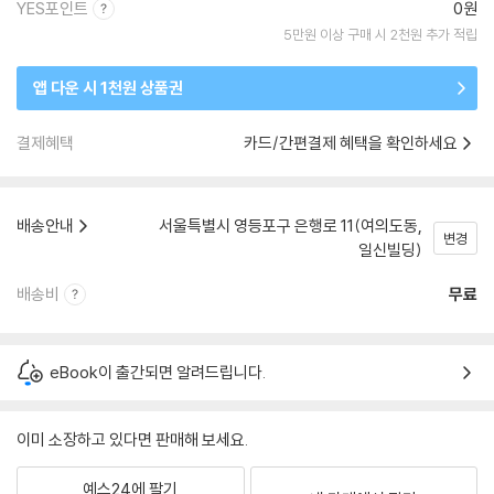
YES포인트
0원
5만원 이상 구매 시 2천원 추가 적립
앱 다운 시 1천원 상품권
결제혜택
카드/간편결제 혜택을 확인하세요
배송안내
서울특별시 영등포구 은행로 11(여의도동,
변경
일신빌딩)
배송비
무료
eBook이 출간되면 알려드립니다.
이미 소장하고 있다면 판매해 보세요.
예스24에 팔기