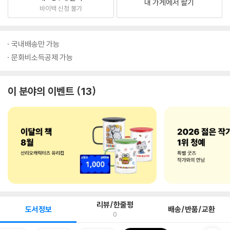
내 가게에서 팔기
바이백 신청 불가
국내배송만 가능
문화비소득공제 가능
이 분야의 이벤트
13
리뷰/한줄평
도서정보
배송/반품/교환
0