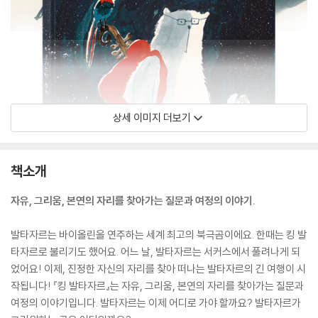
상세 이미지 더보기
책소개
자유, 그리움, 본연의 자리를 찾아가는 질문과 여정의 이야기.
발타자르는 바이올린을 연주하는 세계 최고의 북극곰이에요. 한때는 킹 발
타자르로 불리기도 했어요. 어느 날, 발타자르는 서커스에서 풀려나게 되
었어요! 이제, 진정한 자신의 자리를 찾아 떠나는 발타자르의 긴 여행이 시
작됩니다! 『킹 발타자르』는 자유, 그리움, 본연의 자리를 찾아가는 질문과
여정의 이야기입니다. 발타자르는 이제 어디로 가야 할까요? 발타자르가