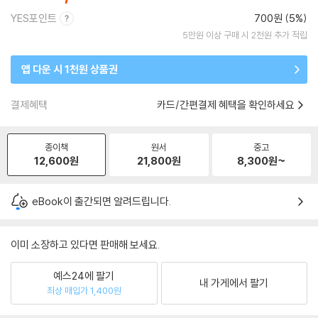
YES포인트
700원 (5%)
5만원 이상 구매 시 2천원 추가 적립
앱 다운 시 1천원 상품권
결제혜택
카드/간편결제 혜택을 확인하세요
종이책
원서
중고
12,600
원
21,800
원
8,300
원~
eBook이 출간되면 알려드립니다.
이미 소장하고 있다면 판매해 보세요.
예스24에 팔기
내 가게에서 팔기
최상 매입가 1,400원