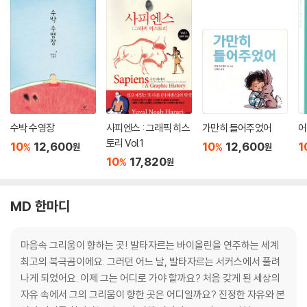
수박 수영장
사피엔스 : 그래픽 히스
가만히 들어주었어
어
토리 Vol.1
10
12,600
10
12,600
1
%
%
원
원
10
17,820
%
원
MD 한마디
마음속 그리움이 향하는 곳! 발타자르는 바이올린을 연주하는 세계
최고의 북극곰이에요. 그러던 어느 날, 발타자르는 서커스에서 풀려
나게 되었어요. 이제 그는 어디로 가야 할까요? 처음 갖게 된 세상의
자유 속에서 그의 그리움이 향한 곳은 어디일까요? 진정한 자유와 본