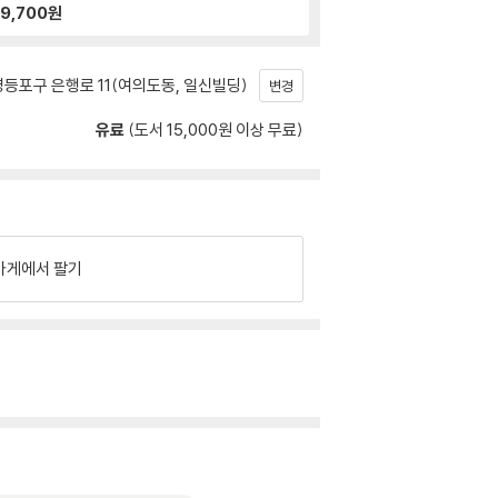
9,700
원
등포구 은행로 11(여의도동, 일신빌딩)
변경
유료
(도서 15,000원 이상 무료)
가게에서 팔기