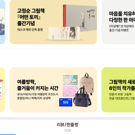
리뷰/한줄평
108