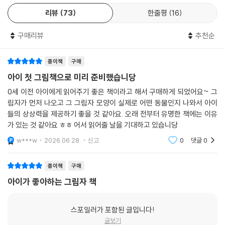
7
리뷰
73
한줄평
16
구매리뷰
추천순
종이책
구매
아이 첫 그림책으로 미리 준비했습니당
0세 이전 아이에게 읽어주기 좋은 책이라고 해서 구매하게 되었어요~ 그
림자가 먼저 나오고 그 그림자 모양이 실제로 어떤 동물인지 나와서 아이
들의 상상력을 제공하기 좋을 것 같아요. 오래 전부터 유명한 책에는 이유
가 있는 것 같아요 ㅎㅎ 어서 읽어줄 날을 기대하고 있습니당
w***w
2026.06.28.
신고
0
댓글
0
종이책
구매
아이가 좋아하는 그림자 책
스포일러가 포함된 글입니다!