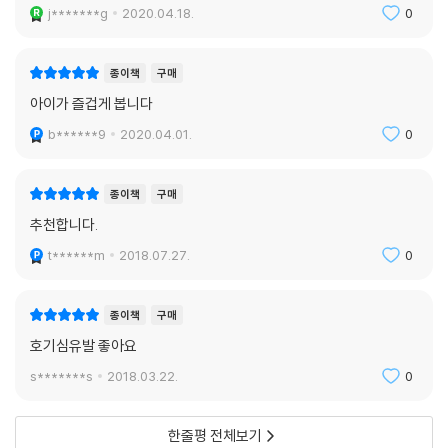
그림이 정말 기발해요!
j*******g
2020.04.18.
0
종이책
구매
아이가 즐겁게 봅니다
b******9
2020.04.01.
0
종이책
구매
추천합니다.
t******m
2018.07.27.
0
종이책
구매
호기심유발 좋아요
s*******s
2018.03.22.
0