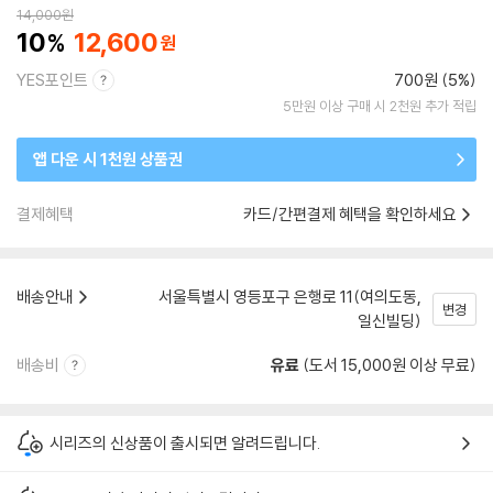
14,000
원
10
12,600
YES포인트
700원 (5%)
5만원 이상 구매 시 2천원 추가 적립
앱 다운 시 1천원 상품권
결제혜택
카드/간편결제 혜택을 확인하세요
배송안내
서울특별시 영등포구 은행로 11(여의도동,
변경
일신빌딩)
배송비
유료
(도서 15,000원 이상 무료)
시리즈의 신상품이 출시되면 알려드립니다.