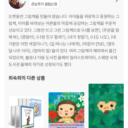
관심작가 알림신청
오랫동안 그림책을 만들어 왔습니다. 아이들을 위로하고 응원하는 그
림책, 아이를 바라보는 어른들의 마음에 공감하는 그림책을 꾸준히
선보이고 있다. 그동안 쓰고 그린 그림책으로 〈너를 보면〉, 〈주문을 말
해 봐〉, 〈괜찮아〉, 〈나랑 친구 할래?〉, 〈내가 정말?〉, 〈나도 나도〉, 〈네
기분은 어떤 색깔이니?〉, 〈길 떠나는 너에게〉, 〈마음아 안녕〉, 〈열두
달 나무 아이〉, 〈엄마의 말〉 들이 있다. 여러 그림책이 해외에서 출간
되었으며, 볼로냐 아동 도서전 올해의 일러스트레이터, 스웨덴 국제
도서관 올해의 작가로 선정되기도 했다.
최숙희
의 다른 상품