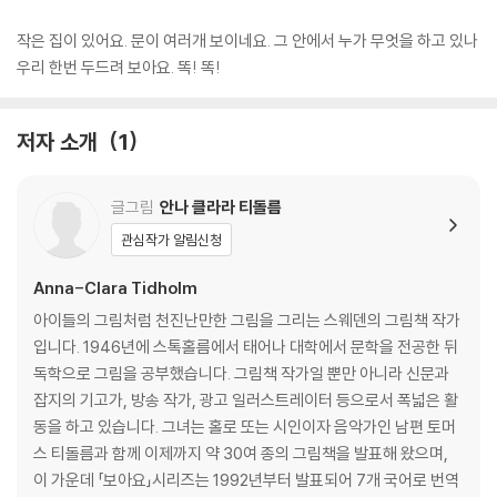
작은 집이 있어요. 문이 여러개 보이네요. 그 안에서 누가 무엇을 하고 있나
우리 한번 두드려 보아요. 똑! 똑!
저자 소개
1
글그림
안나 클라라 티돌름
관심작가 알림신청
Anna-Clara Tidholm
아이들의 그림처럼 천진난만한 그림을 그리는 스웨덴의 그림책 작가
입니다. 1946년에 스톡홀름에서 태어나 대학에서 문학을 전공한 뒤
독학으로 그림을 공부했습니다. 그림책 작가일 뿐만 아니라 신문과
잡지의 기고가, 방송 작가, 광고 일러스트레이터 등으로서 폭넓은 활
동을 하고 있습니다. 그녀는 홀로 또는 시인이자 음악가인 남편 토머
스 티돌름과 함께 이제까지 약 30여 종의 그림책을 발표해 왔으며,
이 가운데 「보아요」시리즈는 1992년부터 발표되어 7개 국어로 번역