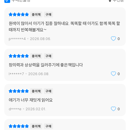
구매한줄평
추천순
종이책
구매
원색이 많아서 아기가 집중 잘하네요. 똑똑할 때 아가도 함께 똑똑 할
때까지 반복해볼게요~
p******4
2026.08.06.
0
종이책
구매
창의력과 상상력을 길러주기에 좋은책입니다
l******7
2026.06.08.
0
종이책
구매
애기가 너무 재밋게 읽어요
d****e
2026.02.01.
0