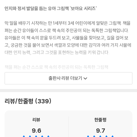
인지와 정서 발달을 돕는 유아 그림책 '보아요 시리즈'
막 말을 배우기 시작하는 만 1세부터 3세 어린이에게 알맞은 그림책. 책을
펴는 순간 유아들이 스스로 책 속의 주인공이 되는 독특한 그림책입니다.
유아들은 이 책 속의 문을 두드려 보고, 사물들을 찾아보고, 길을 걸어 보
고, 궁금한 것을 물어 보면서 색깔과 모양에 대한 감각과 여러 가지 사물에
대한 인지 능력, 그리고 그것을 표현하는 능력을 키워 갑니다.
책을 펴는 순간 스스로 책 속의 주인공이 되는 독특한 그림책
출판사 리뷰 더보기
막 말을 배우기 시작하는 만 1세부터 3세 어린이에게 알맞은 그림책. 책을
펴는 순간 독자들이 스스로 책 속의 주인공이 되는 독특한 그림책입니다.
책을 읽는 유아들은 누군가의 이야기를 읽기만 하는 것이 아니라 책이 거
리뷰/한줄평
339
는 말에 대답도 하고 책 속의 주인공이 되어 책 속의 놀이를 즐기게 됩니다.
이러한 설정으로 유아들은 자연스럽게 책 읽는 놀이의 즐거움에 빠져듭니
다. 유아들은 이 책 속의 문을 두드려 보고, 사물들을 찾아보고, 길을 걸어
리뷰
한줄평
보고, 궁금한 것을 물어 보면서 색깔과 모양에 대한 감각과 여러 가지 사물
9.6
9.7
에 대한 인지 능력, 그리고 그것을 표현하는 언어 능력을 키워 갑니다.