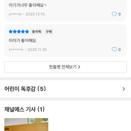
종이책
구매
아기가너무 좋아해요~
s****o
2025.12.10.
0
종이책
구매
아이가 좋아해요.
s*****o
2025.11.30.
0
한줄평 전체보기
어린이 독후감
5
채널예스 기사
1