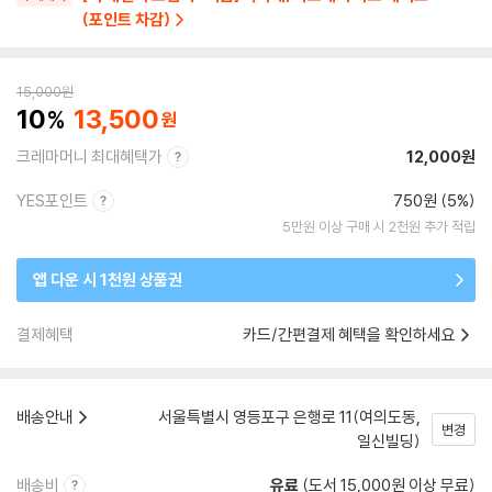
(포인트 차감)
15,000
원
10
13,500
크레마머니 최대혜택가
12,000원
YES포인트
750원 (5%)
5만원 이상 구매 시 2천원 추가 적립
앱 다운 시 1천원 상품권
결제혜택
카드/간편결제 혜택을 확인하세요
배송안내
서울특별시 영등포구 은행로 11(여의도동,
변경
일신빌딩)
배송비
유료
(도서 15,000원 이상 무료)