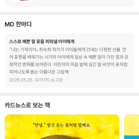
MD 한마디
스스로 예쁜 말 꽃을 피워낼 아이에게
『너는 기적이야』 최숙희 작가가 아이들에게 건네는 다정한 선물. 언
어 표현을 배워가는 시기의 아이에게 일상 속 예쁜 말이 가진 힘과 긍
정적인 변화를 보여준다. 어린이의 마음 밭에 심긴 말 씨앗이 꽃처럼
피어나도록 돕는 아름다운 그림책.
2026.05.26.
유아 PD 송고운
카드뉴스로 보는 책