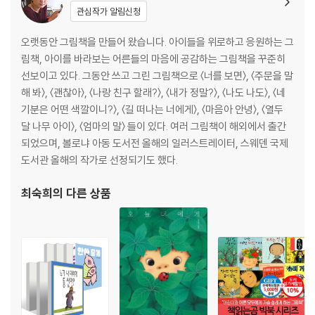
관심작가 알림신청
오랫동안 그림책을 만들어 왔습니다. 아이들을 위로하고 응원하는 그
림책, 아이를 바라보는 어른들의 마음에 공감하는 그림책을 꾸준히
선보이고 있다. 그동안 쓰고 그린 그림책으로 〈너를 보면〉, 〈주문을 말
해 봐〉, 〈괜찮아〉, 〈나랑 친구 할래?〉, 〈내가 정말?〉, 〈나도 나도〉, 〈네
기분은 어떤 색깔이니?〉, 〈길 떠나는 너에게〉, 〈마음아 안녕〉, 〈열두
달 나무 아이〉, 〈엄마의 말〉 들이 있다. 여러 그림책이 해외에서 출간
되었으며, 볼로냐 아동 도서전 올해의 일러스트레이터, 스웨덴 국제
도서관 올해의 작가로 선정되기도 했다.
최숙희
의 다른 상품