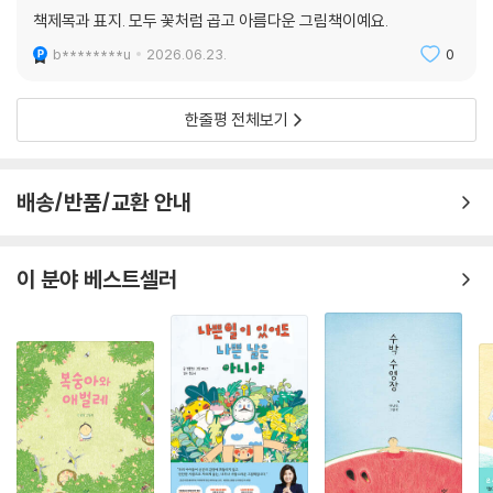
종이책
구매
책제목과 표지. 모두 꽃처럼 곱고 아름다운 그림책이예요.
b********u
2026.06.23.
0
한줄평 전체보기
배송/반품/교환 안내
이 분야 베스트셀러