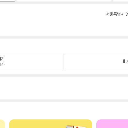
서울특별시 영
팔기
내 
불가