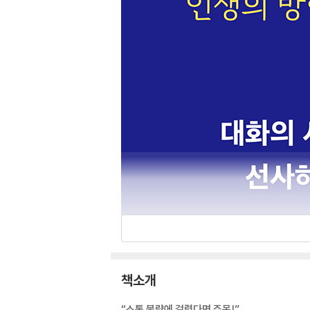
책소개
“소통 불량에 걸렸다면 주목!”