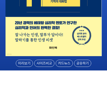
미리보기
사이즈비교
카드뉴스
공유하기