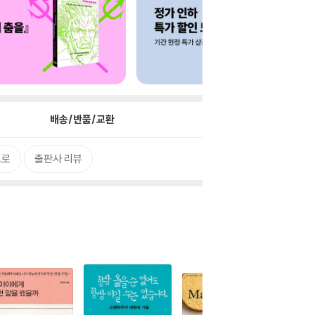
배송/반품/교환
으로
출판사 리뷰