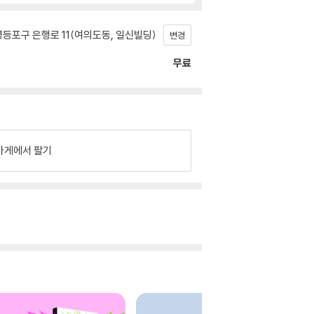
등포구 은행로 11(여의도동, 일신빌딩)
변경
무료
가게에서 팔기