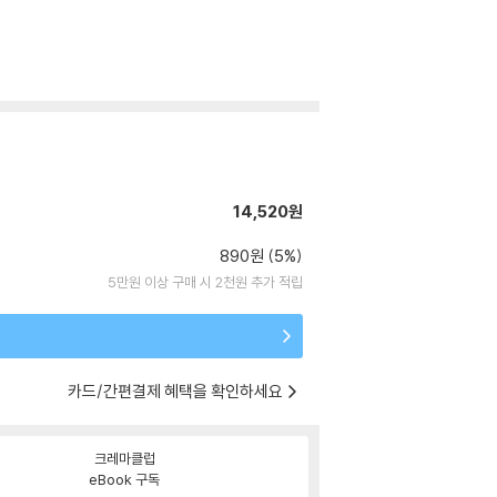
14,520원
890원 (5%)
5만원 이상 구매 시 2천원 추가 적립
카드/간편결제 혜택을 확인하세요
크레마클럽
eBook 구독