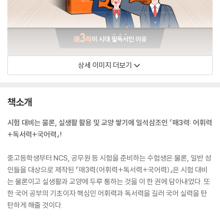
상세 이미지 더보기
책소개
시험 대비는 물론, 실생활 활용 및 교양 쌓기에 일석삼조인 『매3력: 어휘력
+독서력+국어력』!
중고등학생부터 NCS, 공무원 등 시험을 준비하는 수험생은 물론, 일반 성
인들을 대상으로 제작된 『매3력(어휘력+독서력+국어력)』은 시험 대비
는 물론이고 실생활과 교양에 두루 통하는 것을 이 한 권에 담아내었다. 또
한 국어 공부의 기초이자 핵심인 어휘력과 독서력을 길러 국어 실력을 탄
탄하게 해줄 것이다.