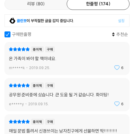
리뷰
80
한줄평
174
클린봇
이 부적절한 글을 감지 중입니다.
설정
구매한줄평
추천순
종이책
구매
온 가족이 봐야 할 책이네요.
m*****k
2019.09.25.
6
종이책
구매
공무원 준비중에 샀습니다. 큰 도움 될 거 같습니다. 화이팅!
e*****y
2019.09.15.
6
종이책
구매
매일 문법 틀려서 신경쓰이는 남자친구에게 선물하면 딱!!!!!!!!!