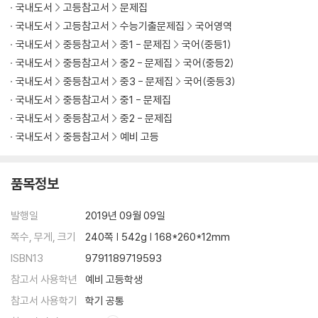
국내도서
고등참고서
문제집
국내도서
고등참고서
수능기출문제집
국어영역
국내도서
중등참고서
중1 - 문제집
국어(중등1)
국내도서
중등참고서
중2 - 문제집
국어(중등2)
국내도서
중등참고서
중3 - 문제집
국어(중등3)
국내도서
중등참고서
중1 - 문제집
국내도서
중등참고서
중2 - 문제집
국내도서
중등참고서
예비 고등
품목정보
발행일
2019년 09월 09일
쪽수, 무게, 크기
240쪽 | 542g | 168*260*12mm
ISBN13
9791189719593
참고서 사용학년
예비 고등학생
참고서 사용학기
학기 공통