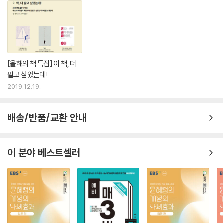
[올해의 책 특집] 이 책, 더
팔고 싶었는데!
2019.12.19.
배송/반품/교환 안내
이 분야 베스트셀러