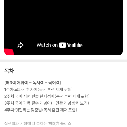
목차
[매3력 어휘력 + 독서력 + 국어력]
1주차
교과서 한자어(독서 훈련 제재 포함)
2주차
국어 시험 빈출 한자성어(독서 훈련 제재 포함)
3주차
국어 과목 필수 개념어(+연관 개념 함께 보기)
4주차
헷갈리는 맞춤법(독서 훈련 제재 포함)
실생활과 시험에 다 통하는 ‘매3力 플러스’