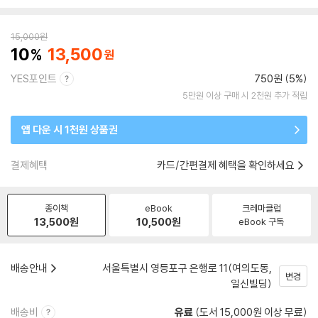
15,000
원
10
13,500
YES포인트
750원 (5%)
5만원 이상 구매 시 2천원 추가 적립
앱 다운 시 1천원 상품권
결제혜택
카드/간편결제 혜택을 확인하세요
종이책
eBook
크레마클럽
13,500
원
10,500
원
eBook 구독
배송안내
서울특별시 영등포구 은행로 11(여의도동,
변경
일신빌딩)
배송비
유료
(도서 15,000원 이상 무료)