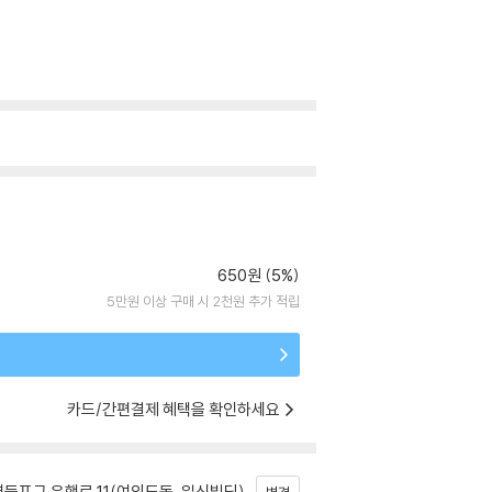
650원 (5%)
5만원 이상 구매 시 2천원 추가 적립
카드/간편결제 혜택을 확인하세요
등포구 은행로 11(여의도동, 일신빌딩)