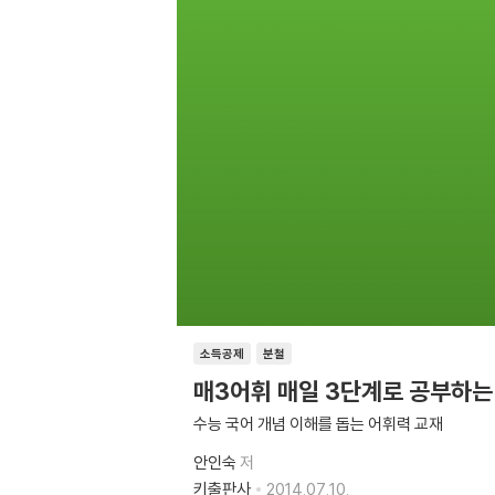
소득공제
분철
매3어휘 매일 3단계로 공부하는 
수능 국어 개념 이해를 돕는 어휘력 교재
안인숙
저
키출판사
2014.07.10.