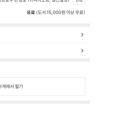
변경
유료
(도서 15,000원 이상 무료)
가게에서 팔기