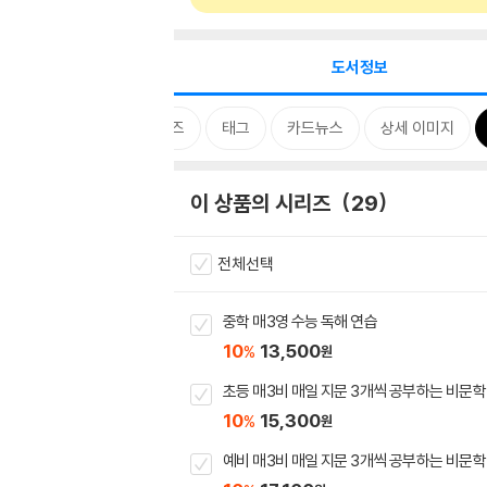
도서정보
시리즈
태그
카드뉴스
상세 이미지
이 상품의 시리즈
29
전체선택
중학 매3영 수능 독해 연습
10
13,500
%
원
초등 매3비 매일 지문 3개씩 공부하는 비문학
10
15,300
%
원
예비 매3비 매일 지문 3개씩 공부하는 비문학