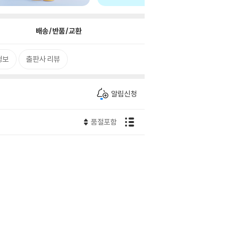
배송/반품/교환
정보
출판사 리뷰
알림신청
품절포함