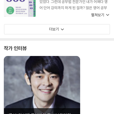
있었다. 그런데 공부법 전문가인 내가 어쩌다 영
준다는 점이다. 단어 하나에는 도시의 역사, 사람
어 단어 강의까지 하게 된 걸까? 많은 영어 공부
들의 오해, 전쟁의 흔적, 과학적 발견, 문화의 이
법 중 ‘어원’을 통한 영어 단어 학습이야말로 단연
펼쳐보기
동이 함께 담겨 있다. 지구를 한 바퀴 돌았을 뿐인
코, 가장 효과적이라는 걸 깨달았기 때문이다. 미
데, 1,000개의 영단어가 저절로 쌓이는 듯한 즐
국 미네소타대학교의 제임스 아이삭 브라운 교수
더보기
거움이 바로 여기에 있는 것이다. 영어 단어를 더
의 연구에 따르면, 영어에서 주로 사용되는 33개
재미있게 기억하고 싶은 독자, 세계 곳곳의 숨은
의 어원에서 파생된 영단어만 무려 1만 4,000개
이야기를 좋아하는 독자에게 이 책을 권한다. 첫
에 이른다고 한다. 한국어에서도 물을 뜻하는 ‘수
작가 인터뷰
장을 넘기는 순간, 당신은 영어 사전과 세계지도
(水)’자만 알아도 생수, 온수, 수질, 수압, 수통 등
를 동시에 들고 떠나는 특별한 여행을 시작하게
의 단어를 바로 이해할 수 있지 않은가. 따라서 공
될 것이다.
신들도 원어민들도, 영어를 잘하는 사람들은 예
외 없이 어원을 통해 영어 공부를 하고 있다. 이 책
은 물 흐르듯 읽기만 해도 영어 단어가 머릿속을
떠나지 않는다. 오늘부터 1일 1페이지씩 딱 365
일만 읽어보면 어떨까? 1년 뒤 오늘 당신도 “영어
공부의 신”이 되어 있을 것이다!