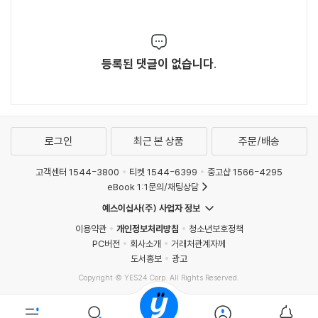
등록된 댓글이 없습니다.
로그인
최근 본 상품
주문/배송
고객센터 1544-3800
티켓 1544-6399
중고샵 1566-4295
eBook 1:1문의/채팅상담
예스이십사(주) 사업자 정보
이용약관
개인정보처리방침
청소년보호정책
PC버전
회사소개
거래처관계자께
도서홍보
광고
Copyright © YES24 Corp. All Rights Reserved.
MATOM5