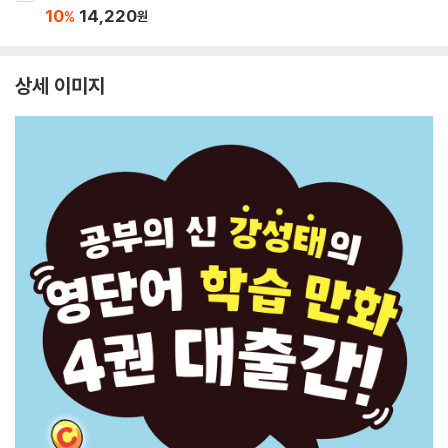
10
14,220
%
원
상세 이미지