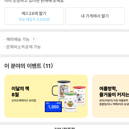
이미 소장하고 있다면 판매해 보세요.
예스24에 팔기
내 가게에서 팔기
최상 매입가 3,200원
해외배송 가능
문화비소득공제 가능
이 분야의 이벤트
11