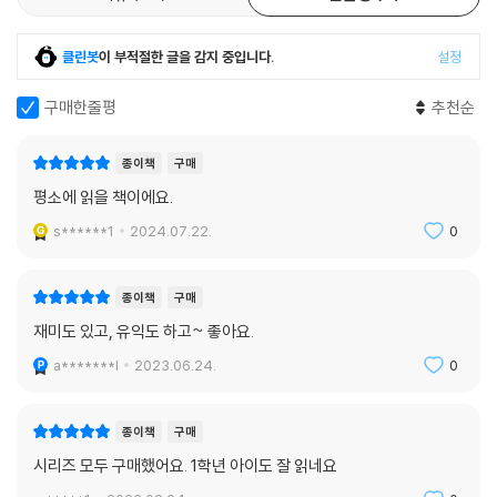
클린봇
이 부적절한 글을 감지 중입니다.
설정
구매한줄평
추천순
종이책
구매
평소에 읽을 책이에요.
s******1
2024.07.22.
0
종이책
구매
재미도 있고, 유익도 하고~ 좋아요.
a*******l
2023.06.24.
0
종이책
구매
시리즈 모두 구매했어요. 1학년 아이도 잘 읽네요