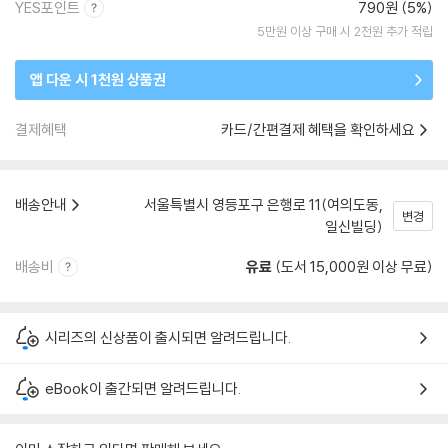
YES포인트
790원 (5%)
5만원 이상 구매 시 2천원 추가 적립
앱 다운 시 1천원 상품권
결제혜택
카드/간편결제 혜택을 확인하세요
배송안내
서울특별시 영등포구 은행로 11(여의도동,
변경
일신빌딩)
배송비
유료
(도서 15,000원 이상 무료)
시리즈의 신상품이 출시되면 알려드립니다.
eBook이 출간되면 알려드립니다.