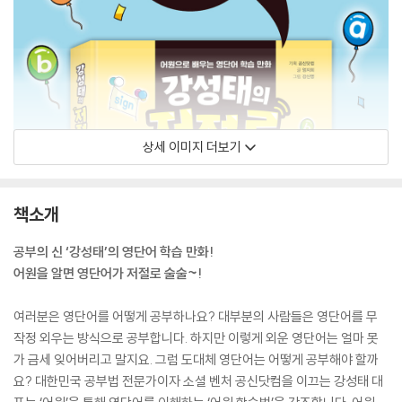
상세 이미지 더보기
책소개
공부의 신 ‘강성태’의 영단어 학습 만화!
어원을 알면 영단어가 저절로 술술~!
여러분은 영단어를 어떻게 공부하나요? 대부분의 사람들은 영단어를 무
작정 외우는 방식으로 공부합니다. 하지만 이렇게 외운 영단어는 얼마 못
가 금세 잊어버리고 말지요. 그럼 도대체 영단어는 어떻게 공부해야 할까
요? 대한민국 공부법 전문가이자 소셜 벤처 공신닷컴을 이끄는 강성태 대