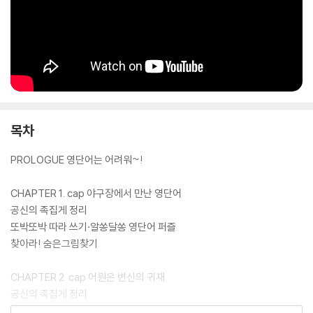
목차
PROLOGUE 영단어는 어려워~!
CHAPTER 1. cap 야구장에서 만난 영단어
공신의 족집게 정리
또박또박 따라 쓰기·알쏭달쏭 영단어 퍼즐
찾아라! 숨은그림찾기
CHAPTER 2. cap 어원은 변신의 귀재
공신의 족집게 정리
또박또박 따라 쓰기·선으로 연결하기