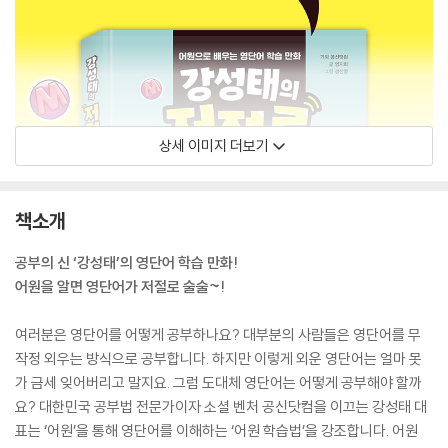
상세 이미지 더보기
책소개
공부의 신 ‘강성태’의 영단어 학습 만화!
어원을 알면 영단어가 저절로 술술~!
여러분은 영단어를 어떻게 공부하나요? 대부분의 사람들은 영단어를 무
작정 외우는 방식으로 공부합니다. 하지만 이렇게 외운 영단어는 얼마 못
가 금세 잊어버리고 말지요. 그럼 도대체 영단어는 어떻게 공부해야 할까
요? 대한민국 공부법 전문가이자 소셜 벤처 공신닷컴을 이끄는 강성태 대
표는 ‘어원’을 통해 영단어를 이해하는 ‘어원 학습법’을 강조합니다. 어원