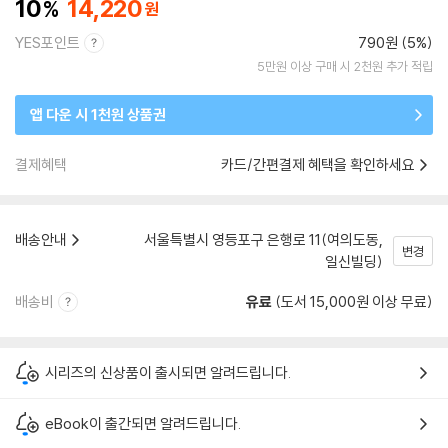
10
14,220
YES포인트
790원 (5%)
5만원 이상 구매 시 2천원 추가 적립
앱 다운 시 1천원 상품권
결제혜택
카드/간편결제 혜택을 확인하세요
배송안내
서울특별시 영등포구 은행로 11(여의도동,
변경
일신빌딩)
배송비
유료
(도서 15,000원 이상 무료)
시리즈의 신상품이 출시되면 알려드립니다.
eBook이 출간되면 알려드립니다.