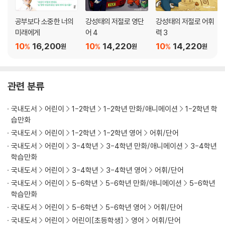
공부보다 소중한 너의
강성태의 저절로 영단
강성태의 저절로 어휘
미래에게
어 4
력 3
10
16,200
10
14,220
10
14,220
%
%
%
원
원
원
관련 분류
국내도서
어린이
1-2학년
1-2학년 만화/애니메이션
1-2학년 학
습만화
국내도서
어린이
1-2학년
1-2학년 영어
어휘/단어
국내도서
어린이
3-4학년
3-4학년 만화/애니메이션
3-4학년
학습만화
국내도서
어린이
3-4학년
3-4학년 영어
어휘/단어
국내도서
어린이
5-6학년
5-6학년 만화/애니메이션
5-6학년
학습만화
국내도서
어린이
5-6학년
5-6학년 영어
어휘/단어
국내도서
어린이
어린이[초등학생]
영어
어휘/단어