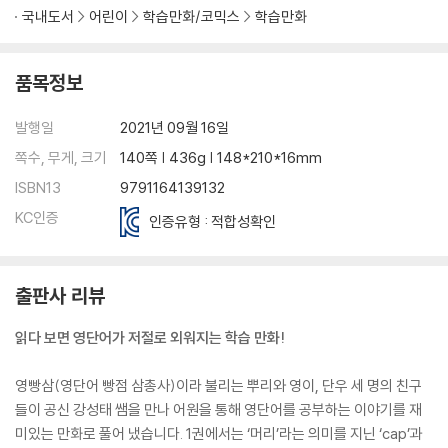
국내도서
어린이
학습만화/코믹스
학습만화
품목정보
발행일
2021년 09월 16일
쪽수, 무게, 크기
140쪽 | 436g | 148*210*16mm
ISBN13
9791164139132
KC인증
인증유형 : 적합성확인
출판사 리뷰
읽다 보면 영단어가 저절로 외워지는 학습 만화!
영빵삼(영단어 빵점 삼총사)이라 불리는 뿌리와 영이, 단우 세 명의 친구
들이 공신 강성태 쌤을 만나 어원을 통해 영단어를 공부하는 이야기를 재
미있는 만화로 풀어 냈습니다. 1권에서는 ‘머리’라는 의미를 지닌 ‘cap’과