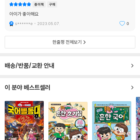
종이책
구매
아이가 좋아해요
s******e
2023.05.07.
0
한줄평 전체보기
배송/반품/교환 안내
이 분야 베스트셀러