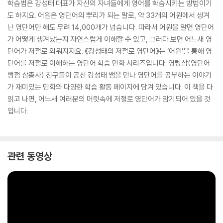
학습법은 강성태 대표가 자신의 자녀들에게 영어를 학습시키는 방법이기
도 하지요. 어원은 영단어의 뿌리가 되는 말로, 약 33개의 어원에서 생겨
난 영단어만 해도 무려 14,000개가 넘습니다. 따라서 어원을 알면 영단어
가 어떻게 생겨났는지 자연스럽게 이해할 수 있고, 그러다 보면 어느새 영
단어가 저절로 외워지지요. 《강성태의 저절로 영단어》는 ‘어원’을 통해 영
단어를 저절로 이해하는 영단어 학습 만화 시리즈입니다. 영빵삼(영단어
빵점 삼총사) 친구들이 공신 강성태 쌤을 만나 영단어를 공부하는 이야기
가 재미있는 만화와 다양한 학습 활동 페이지에 담겨 있습니다. 이 책을 다
읽고 나면, 어느새 여러분의 머릿속에 저절로 영단어가 암기되어 있을 것
입니다.
관련 동영상