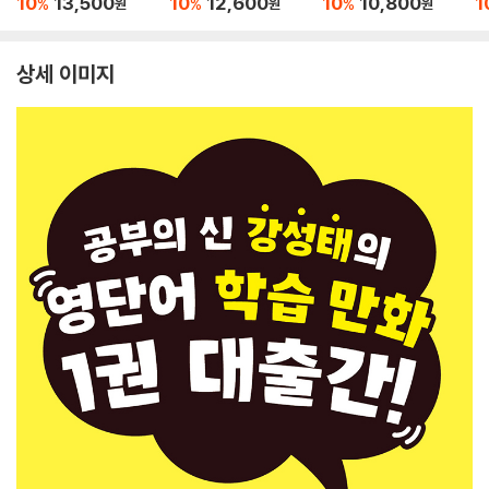
10
13,500
10
12,600
10
10,800
1
%
%
%
원
원
원
상세 이미지