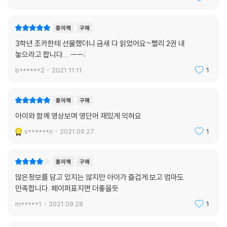
종이책
구매
3학년 조카한테 선물했더니 금새 다 읽었어요~빨리 2권 내
놓으라고 합니다.... ㅡㅡ;
b******2
2021.11.11.
1
종이책
구매
아이와 함께 영상보며 영단어 재밌게 익혀요
s******n
2021.09.27.
1
종이책
구매
많은정보를 담고 있지는 않지만 아이가 즐겁게 보고 엄마도
만족합니다. 페이퍼표지면 더좋을듯
m*****1
2021.09.28.
1