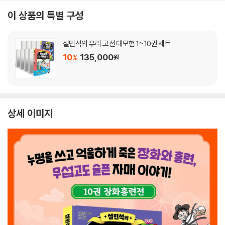
이 상품의 특별 구성
설민석의 우리 고전 대모험 1~10권 세트
10
135,000
%
원
상세 이미지