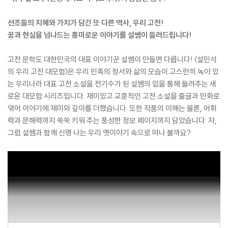
선조들의 지혜와 가치가 담긴 또 다른 역사, 우리 고전!
꿈과 현실을 넘나드는 흥미로운 이야기를 설쌤이 들려드립니다!
고전 문학도 대한민국의 대표 이야기꾼 설쌤이 만들면 다릅니다! 〈설민석
의 우리 고전 대모험〉은 우리 민족의 정서와 삶의 모습이 고스란히 녹아 있
는 우리나라 대표 고전 소설을 전기수가 된 설쌤의 입을 통해 들려주는 새
로운 대모험 시리즈입니다. 재미있고 교훈적인 고전 소설을 줄글과 만화로
엮어 이야기에 재미와 깊이를 더했습니다. 또한 작품의 이해는 물론, 어휘
력과 문해력까지 쑥쑥 키워 주는 풍성한 정보 페이지까지 담았습니다. 자,
그럼 설쌤과 함께 신명 나는 우리 옛이야기 속으로 떠나 볼까요?