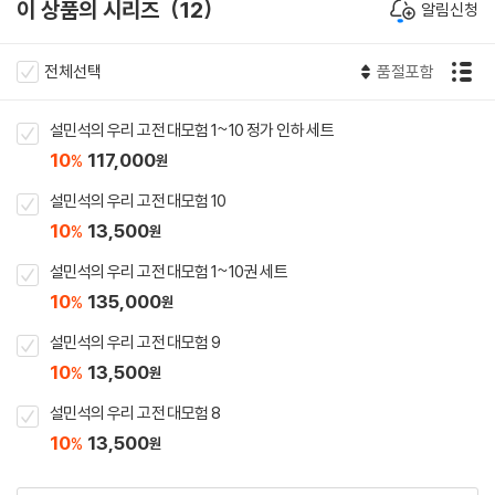
이 상품의 시리즈
12
알림신청
전체선택
품절포함
설민석의 우리 고전 대모험 1~10 정가 인하 세트
10
117,000
%
원
설민석의 우리 고전 대모험 10
10
13,500
%
원
설민석의 우리 고전 대모험 1~10권 세트
10
135,000
%
원
설민석의 우리 고전 대모험 9
10
13,500
%
원
설민석의 우리 고전 대모험 8
10
13,500
%
원