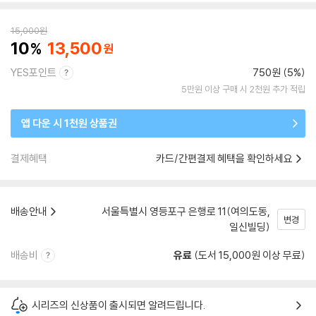
15,000
원
10
13,500
YES포인트
750원 (5%)
5만원 이상 구매 시 2천원 추가 적립
앱 다운 시 1천원 상품권
결제혜택
카드/간편결제 혜택을 확인하세요
배송안내
서울특별시 영등포구 은행로 11(여의도동,
변경
일신빌딩)
배송비
유료
(도서 15,000원 이상 무료)
시리즈의 신상품이 출시되면 알려드립니다.