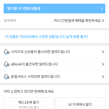
앱 다운 시 1천원 상품권
결제혜택
카드/간편결제 혜택을 확인하세요
이 상품은 YES24에서 구성한 상품입니다(낱개 반품 불가).
시리즈의 신상품이 출시되면 알려드립니다.
eBook이 출간되면 알려드립니다.
분철서비스 시작되면 알려드립니다.
이미 소장하고 있다면 판매해 보세요.
예스24에 팔기
내 가게에서 팔기
바이백 신청 불가