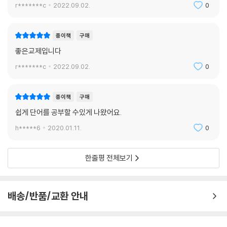
r*******c
2022.09.02.
0
종이책
구매
좋은교제입니다
r*******c
2022.09.02.
0
종이책
구매
쉽게 단어를 공부할 수있게 나왔어요.
h*****6
2020.01.11.
0
한줄평 전체보기
배송/반품/교환 안내