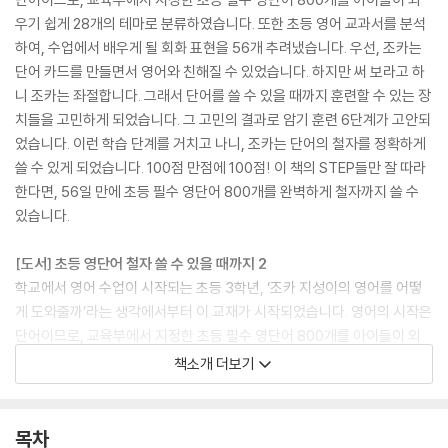
우기 쉽게 28개의 테마로 분류하였습니다. 또한 초등 영어 교과서를 분석
하여, 수업에서 배우게 될 회화 표현을 56개 추려냈습니다. 우선, 조카는
단어 카드를 만들면서 영어와 친해질 수 있었습니다. 하지만 써 보라고 하
니 조카는 좌절합니다. 그래서 단어를 쓸 수 있을 때까지 훈련할 수 있는 장
치들을 고민하게 되었습니다. 그 고민의 결과로 암기 훈련 6단계가 고안되
었습니다. 이런 학습 단계를 거치고 나니, 조카는 단어의 철자를 정확하게
쓸 수 있게 되었습니다. 100점 만점에 100점! 이 책의 STEP들만 잘 따라
한다면, 56일 만에 초등 필수 영단어 800개를 완벽하게 철자까지 쓸 수
있습니다.
[도서] 초등 영단어 철자 쓸 수 있을 때까지 2
학교에서 영어 수업이 시작되는 초등 3학년, ‘조카 지성이의 영어를 어떻
게 도와줄까’라는 생각에서부터 이 교재가 시작되었습니다. 영어의 시작은
단어이므로, 교육부에서 지정한 초등 필수 영단어 800개를 아이들이 외
우기 쉽게 28개의 테마로 분류하였습니다. 또한 초등 영어 교과서를 분석
책소개 더보기
하여, 수업에서 배우게 될 회화 표현을 56개 추려냈습니다. 우선, 조카는
단어 카드를 만들면서 영어와 친해질 수 있었습니다. 하지만 써 보라고 하
니 조카는 좌절합니다. 그래서 단어를 쓸 수 있을 때까지 훈련할 수 있는 장
목차