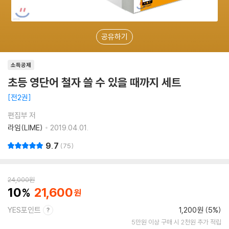
공유하기
소득공제
초등 영단어 철자 쓸 수 있을 때까지 세트
전2권
편집부 저
라임(LIME)
2019.04.01.
9.7
75
24,000
원
10
21,600
YES포인트
1,200원 (5%)
5만원 이상 구매 시 2천원 추가 적립