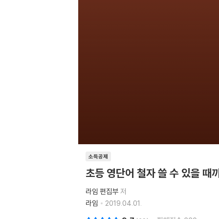
소득공제
초등 영단어 철자 쓸 수 있을 때까
라임 편집부
저
라임
2019.04.01.