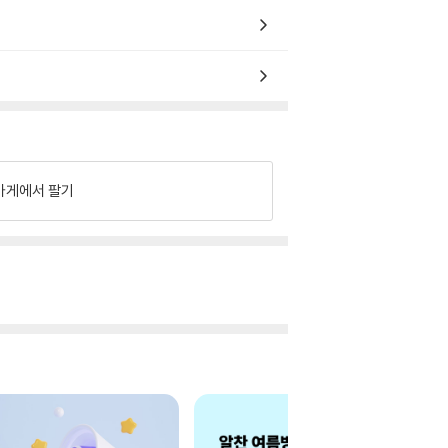
가게에서 팔기