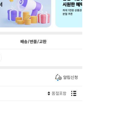
배송/반품/교환
알림신청
품절포함