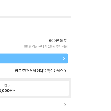
600원 (5%)
5만원 이상 구매 시 2천원 추가 적립
카드/간편결제 혜택을 확인하세요
중고
8,000
원~