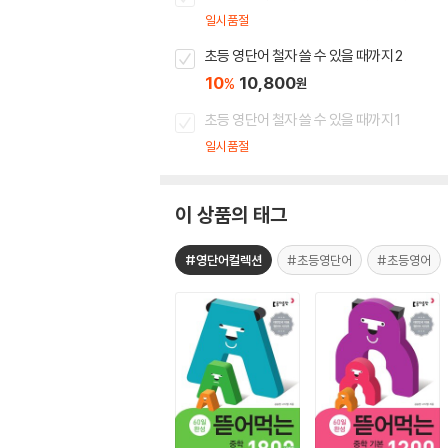
일시품절
초등 영단어 철자 쓸 수 있을 때까지 2
10
10,800
%
원
초등 영단어 철자 쓸 수 있을 때까지 1
일시품절
이 상품의 태그
#영단어컬렉션
#초등영단어
#초등영어