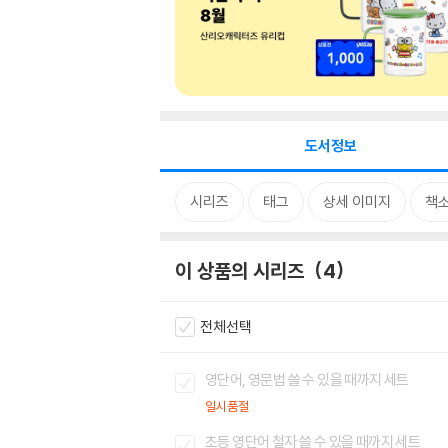
도서정보
시리즈
태그
상세 이미지
책
이 상품의 시리즈
4
전체선택
영단어, 영문법 쓸 수 있을 때까지 세트
일시품절
초등 영단어 철자 쓸 수 있을 때까지 세트