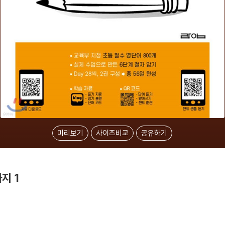
미리보기
사이즈비교
공유하기
지 1