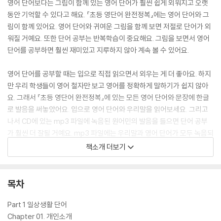
영어 단어보다는 그림이 함께 있는 영어 단어가 훨씬 쉽게 외워지고 오랫
동안 기억할 수 있다고 해요. 『초등 영단어 완전정복』에는 영어 단어와 그
림이 함께 있어요. 영어 단어와 귀여운 그림을 함께 보면 저절로 단어가 외
워질 거예요. 또한 단어 공부는 반복학습이 중요해요. 그림을 보면서 영어
단어를 공부하면 훨씬 재미있고 지루하지 않아 계속 볼 수 있어요.
영어 단어를 공부할 때는 입으로 직접 읽으면서 외우는 게 더 좋아요. 하지
만 우리 학생들이 영어 철자만 보고 영어를 정확하게 말하기가 쉽지 않아
요. 그래서 『초등 영단어 완전정복』에 있는 모든 영어 단어와 문장에 한글
로 발음을 써놓았어요. 입으로 영어 단어와 우리말을 읽어보세요. 그리고
나서 CD에 있는 mp3 파일에 녹음된 원어민의 발음을 들으면 단어 공부
가 훨씬 더 잘될 거예요. mp3 파일에는 우리말과 영어 단어가 모두 녹음되
어 있어서 듣기만 해도 단어 공부가 될 거예요.
책소개 더보기
이 책에는 교과서에 나오는 단어 외에 우리 생활에서 사용할 수 있는 단어
들도 많이 있어요. 학교 공부 이상으로 영어를 잘하고 싶다 하는 마음이 있
목차
다면 『초등 영단어 완전정복』에 있는 단어를 보세요. 귀여운 그림과 함께
입으로 읽고 귀로 듣다 보면 어느새 단어들이 머리에 쏙쏙 들어와 있을 거
Part 1 일상생활 단어
예요. 자, 그럼 재미있는 『초등 영단어 완전정복』 속으로 들어가볼까요?
Chapter 01. 개인소개