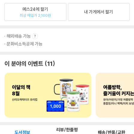
예스24에 팔기
내 가게에서 팔기
최상 매입가 2,100원
해외배송 가능
문화비소득공제 가능
이 분야의 이벤트
11
리뷰/한줄평
도서정보
배송/반품/교환