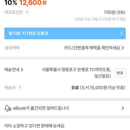
10
12,600
YES포인트
700원 (5%)
5만원 이상 구매 시 2천원 추가 적립
앱 다운 시 1천원 상품권
결제혜택
카드/간편결제 혜택을 확인하세요
배송안내
서울특별시 영등포구 은행로 11(여의도동,
변경
일신빌딩)
배송비
유료
(도서 15,000원 이상 무료)
eBook이 출간되면 알려드립니다.
이미 소장하고 있다면 판매해 보세요.