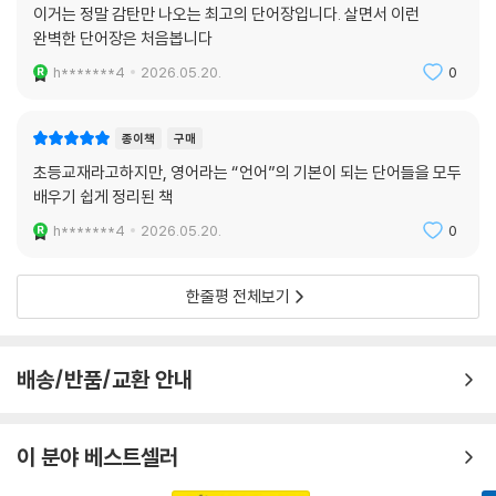
이거는 정말 감탄만 나오는 최고의 단어장입니다. 살면서 이런
완벽한 단어장은 처음봅니다
h*******4
2026.05.20.
0
종이책
구매
초등교재라고하지만, 영어라는 “언어”의 기본이 되는 단어들을 모두
배우기 쉽게 정리된 책
h*******4
2026.05.20.
0
한줄평 전체보기
배송/반품/교환 안내
이 분야 베스트셀러