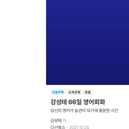
오늘의책
소득공제
분철
강성태 66일 영어회화
당신의 영어가 습관이 되기에 충분한 시간
강성태
저
다산북스
2021.12.24.