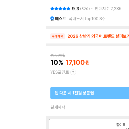
9.3
판매지수
2,286
520
베스트
국내도서 top100 8주
2026 상반기 외국어 트렌드 살펴보
구매혜택
19,000
원
10
17,100
YES포인트
앱 다운 시 1천원 상품권
결제혜택
종이책