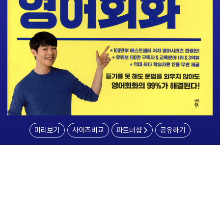
미리보기
사이즈비교
파트너샵
공유하기