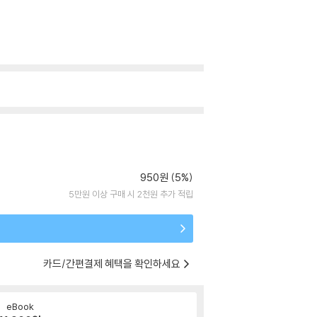
950원 (5%)
5만원 이상 구매 시 2천원 추가 적립
카드/간편결제 혜택을 확인하세요
eBook