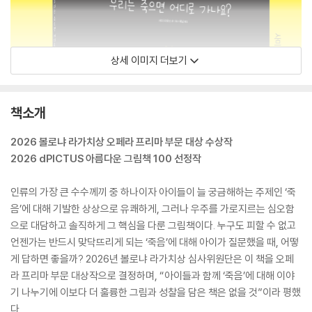
상세 이미지 더보기
책소개
2026 볼로냐 라가치상 오페라 프리마 부문 대상 수상작
2026 dPICTUS 아름다운 그림책 100 선정작
인류의 가장 큰 수수께끼 중 하나이자 아이들이 늘 궁금해하는 주제인 ‘죽
음’에 대해 기발한 상상으로 유쾌하게, 그러나 우주를 가로지르는 심오함
으로 대담하고 솔직하게 그 핵심을 다룬 그림책이다. 누구도 피할 수 없고
언젠가는 반드시 맞닥뜨리게 되는 ‘죽음’에 대해 아이가 질문했을 때, 어떻
게 답하면 좋을까? 2026년 볼로냐 라가치상 심사위원단은 이 책을 오페
라 프리마 부문 대상작으로 결정하며, “아이들과 함께 ‘죽음’에 대해 이야
기 나누기에 이보다 더 훌륭한 그림과 성찰을 담은 책은 없을 것”이라 평했
다.