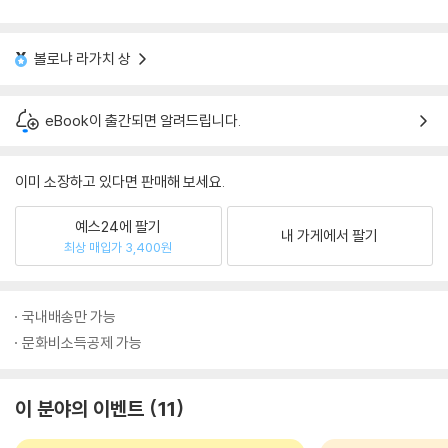
볼로냐 라가치 상
eBook이 출간되면 알려드립니다.
이미 소장하고 있다면 판매해 보세요.
예스24에 팔기
내 가게에서 팔기
최상 매입가 3,400원
국내배송만 가능
문화비소득공제 가능
이 분야의 이벤트
11