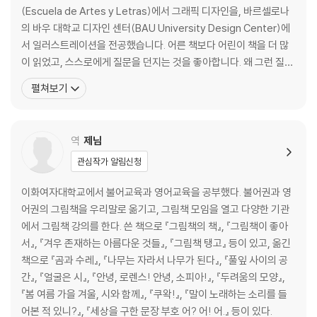
(Escuela de Artes y Letras)에서 그래픽 디자인을, 바르셀로나
의 바우 대학교 디자인 센터(BAU University Design Center)에
서 일러스트레이션을 전공했습니다. 어른 책보다 어린이 책을 더 많
이 읽었고, 스스로에게 질문을 던지는 것을 좋아합니다. 왜 그런 질문
을 했는지 궁금해하다가 또 다른 질문을 떠올리고, 그러다 처음 질문
펼쳐보기
을 잊어버리기도 합니다. 하지만 바로 그 과정에서 아이디어가 떠오
릅니다. 『우리는 죽으면 어디로 가나요?』는 인류의 가장 큰 수수께끼
중 하나에 대한 재치 있는
역
제님
관심작가 알림신청
이화여자대학교에서 불어교육과 영어교육을 공부했다. 불어권과 영
어권의 그림책을 우리말로 옮기고, 그림책 모임을 열고 다양한 기관
에서 그림책 강의를 한다. 쓴 책으로 『그림책의 책』, 『그림책이 좋아
서』, 『겨우 존재하는 아름다운 것들』, 『그림책 탱고』 등이 있고, 옮긴
책으로 『곰과 수레』, 『나무는 자라서 나무가 된다』, 『풀잎 사이의 공
간』, 『얼굴은 시』, 『안녕, 로렌스! 안녕, 소피아!』, 『두려움의 모양』,
『봄 여름 가을 겨울, 시와 함께』, 『쿠왁!』, 『말이 노래하는 소리를 들
어본 적 있니?』, 『세상을 구한 문장 부호 어? 어! 어.』 등이 있다.