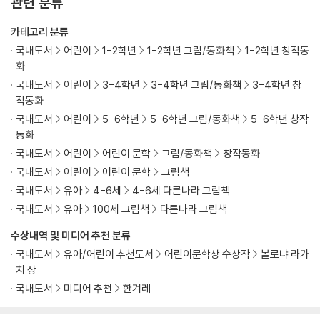
관련 분류
카테고리 분류
국내도서
어린이
1-2학년
1-2학년 그림/동화책
1-2학년 창작동
화
국내도서
어린이
3-4학년
3-4학년 그림/동화책
3-4학년 창
작동화
국내도서
어린이
5-6학년
5-6학년 그림/동화책
5-6학년 창작
동화
국내도서
어린이
어린이 문학
그림/동화책
창작동화
국내도서
어린이
어린이 문학
그림책
국내도서
유아
4-6세
4-6세 다른나라 그림책
국내도서
유아
100세 그림책
다른나라 그림책
수상내역 및 미디어 추천 분류
국내도서
유아/어린이 추천도서
어린이문학상 수상작
볼로냐 라가
치 상
국내도서
미디어 추천
한겨레