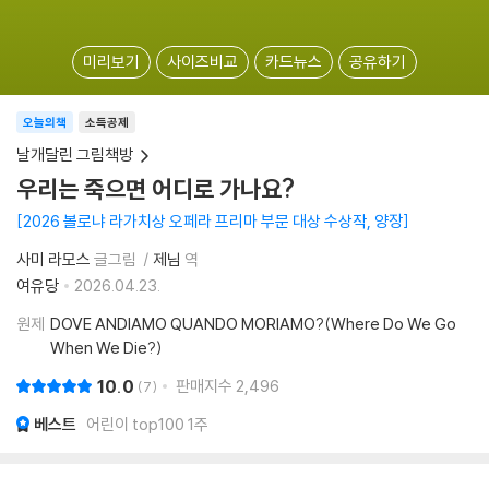
미리보기
사이즈비교
카드뉴스
공유하기
오늘의책
소득공제
날개달린 그림책방
우리는 죽으면 어디로 가나요?
2026 볼로냐 라가치상 오페라 프리마 부문 대상 수상작, 양장
사미 라모스
글그림
제님
역
여유당
2026.04.23.
원제
DOVE ANDIAMO QUANDO MORIAMO?(Where Do We Go
When We Die?)
10.0
판매지수
2,496
7
베스트
어린이 top100 1주