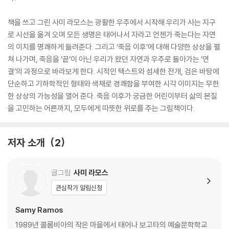
책을 쓰고 그린 사미 라모스는 광활한 우주에서 시작해 우리가 사는 지구
로 시선을 옮겨 오며 모든 생명은 태어나서 자라고 언젠가 죽는다는 자연
의 이치를 명쾌하게 들려준다. 그리고 ‘죽음 이후’에 대해 다양한 상상을 펼
쳐 나가며, 죽음을 ’끝’이 아닌 우리가 왔던 자연과 우주로 돌아가는 ‘연
결’의 과정으로 바라보게 한다. 시적인 텍스트와 섬세한 전개, 검은 바탕에
단순하고 기하학적인 형태와 색채로 경쾌함을 부여한 시각 이미지는 무한
한 상상의 가능성을 열어 준다. 죽음 이후가 궁금한 어린이부터 삶의 본질
을 고민하는 어른까지, 모두에게 따뜻한 위로를 주는 그림책이다.
저자 소개
2
글그림
사미 라모스
관심작가 알림신청
Samy Ramos
1989년 콜롬비아의 작은 마을에서 태어나 보고타의 예술문학학교