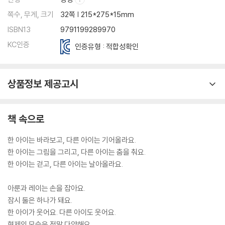
쪽수, 무게, 크기
32쪽 | 215*275*15mm
ISBN13
9791199289970
KC인증
인증유형 : 적합성확인
상품정보 제공고시
책 속으로
한 아이는 바라보고, 다른 아이는 기어올라요.
한 아이는 그림을 그리고, 다른 아이는 춤을 춰요.
한 아이는 걷고, 다른 아이는 날아올라요.
아룬과 레이는 손을 잡아요.
잠시 둘은 하나가 돼요.
한 아이가 웃어요. 다른 아이도 웃어요.
형제의 모습은 정말 다양해요.