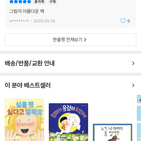
종이책
구매
그림이 아름다운 책
n*******1
2026.05.16.
0
한줄평 전체보기
배송/반품/교환 안내
이 분야 베스트셀러