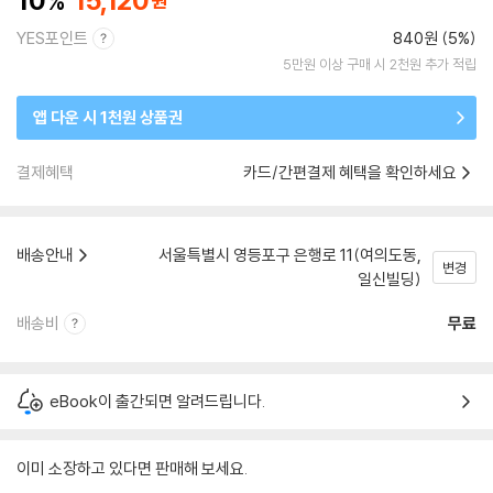
10
15,120
YES포인트
840원 (5%)
5만원 이상 구매 시 2천원 추가 적립
앱 다운 시 1천원 상품권
결제혜택
카드/간편결제 혜택을 확인하세요
배송안내
서울특별시 영등포구 은행로 11(여의도동,
변경
일신빌딩)
배송비
무료
eBook이 출간되면 알려드립니다.
이미 소장하고 있다면 판매해 보세요.