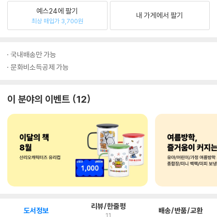
예스24에 팔기
내 가게에서 팔기
최상 매입가 3,700원
국내배송만 가능
문화비소득공제 가능
이 분야의 이벤트
12
리뷰/한줄평
도서정보
배송/반품/교환
11