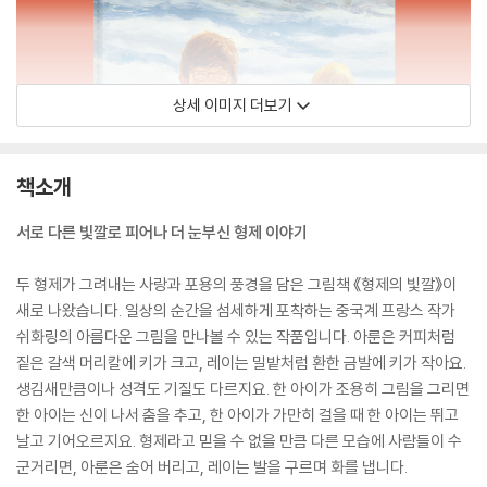
상세 이미지 더보기
책소개
서로 다른 빛깔로 피어나 더 눈부신 형제 이야기
두 형제가 그려내는 사랑과 포용의 풍경을 담은 그림책 《형제의 빛깔》이
새로 나왔습니다. 일상의 순간을 섬세하게 포착하는 중국계 프랑스 작가
쉬화링의 아름다운 그림을 만나볼 수 있는 작품입니다. 아룬은 커피처럼
짙은 갈색 머리칼에 키가 크고, 레이는 밀밭처럼 환한 금발에 키가 작아요.
생김새만큼이나 성격도 기질도 다르지요. 한 아이가 조용히 그림을 그리면
한 아이는 신이 나서 춤을 추고, 한 아이가 가만히 걸을 때 한 아이는 뛰고
날고 기어오르지요. 형제라고 믿을 수 없을 만큼 다른 모습에 사람들이 수
군거리면, 아룬은 숨어 버리고, 레이는 발을 구르며 화를 냅니다.