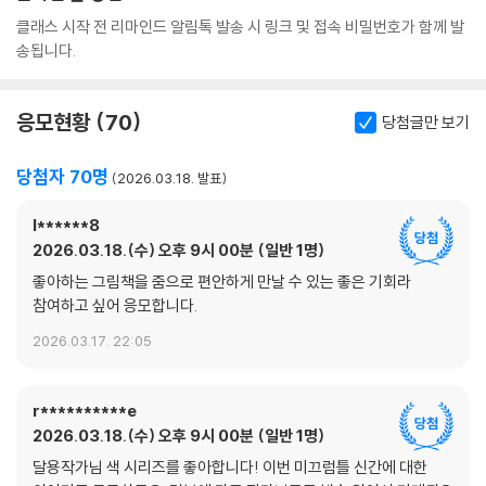
클래스 시작 전 리마인드 알림톡 발송 시 링크 및 접속 비밀번호가 함께 발
송됩니다.
응모현황
70
당첨글만 보기
당첨자 70명
2026.03.18. 발표
l******8
2026.03.18.(수) 오후 9시 00분
일반 1명
좋아하는 그림책을 줌으로 편안하게 만날 수 있는 좋은 기회라
참여하고 싶어 응모합니다.
2026.03.17. 22:05
r**********e
2026.03.18.(수) 오후 9시 00분
일반 1명
달용작가님 색 시리즈를 좋아합니다! 이번 미끄럼틀 신간에 대한