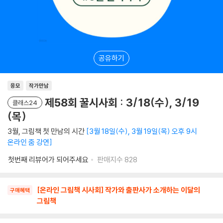
공유하기
응모
작가만남
제58회 꿀시사회 : 3/18(수), 3/19
클래스24
(목)
3월, 그림책 첫 만남의 시간
3월 18일(수), 3월 19일(목) 오후 9시
온라인 줌 강연
첫번째 리뷰어가 되어주세요
판매지수
828
[온라인 그림책 시사회] 작가와 출판사가 소개하는 이달의
구매혜택
그림책