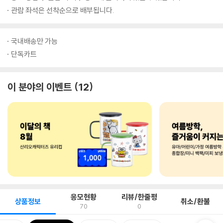
관람 좌석은 선착순으로 배부됩니다.
국내배송만 가능
단독카트
이 분야의 이벤트
12
응모현황
리뷰/한줄평
상품정보
취소/환불
70
0