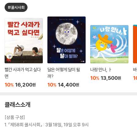
김*영
n*****2
1
#꿀시사회
김*선
k*****l
1
김*아
k****e
1
김*숙
p****9
1
김*신
p*******h
1
김*경
e*****1
1
빨간 사과가 먹고 싶다
달은 어떻게 달이 될
나랑 만나, ㅏ
바
김*정
m*****s
1
면
까?
10
13,500
1
%
원
10
16,200
10
14,400
%
%
원
원
김*은
m******d
1
김*아
i*****h
1
클래스소개
김*영
a****7
1
[상품 구성]
김*숙
s******1
1
1. 『제58회 꿀시사회』 : 3월 18일, 19일 오후 9시
김*언
k******n
1