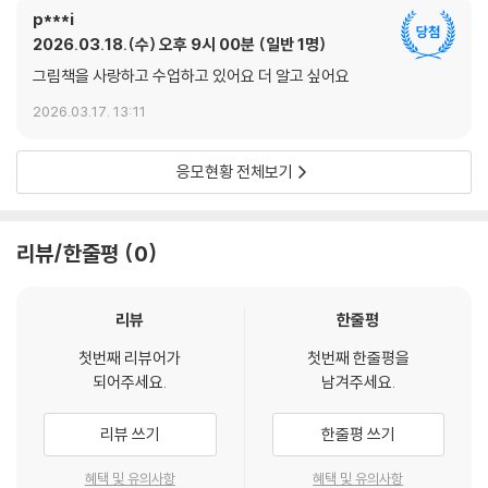
p***i
2026.03.18.(수) 오후 9시 00분
일반 1명
그림책을 사랑하고 수업하고 있어요 더 알고 싶어요
2026.03.17. 13:11
응모현황 전체보기
리뷰/한줄평
0
리뷰
한줄평
첫번째 리뷰어가
첫번째 한줄평을
되어주세요.
남겨주세요.
리뷰 쓰기
한줄평 쓰기
혜택 및 유의사항
혜택 및 유의사항