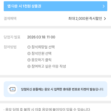
앱 다운 시 1천원 상품권
결제혜택
최대 2,000원 즉시할인
당첨자 발표
2026.03.18. 11:00
참여방법
① 참석희망일 선택
② 참석인원 선택
③ 응모하기 클릭
④ 참여하고 싶은 이유 작성
당첨되신 분들께는 응모 시 입력한 휴대폰 번호로 티켓이 발송
됩니다.
응모 당첨 후 불참 시 이후 응모에 불이익이 있을 수 있습니다.