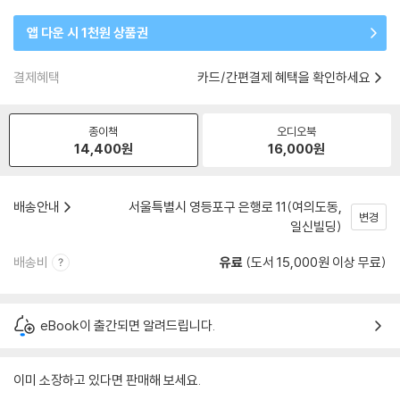
앱 다운 시 1천원 상품권
결제혜택
카드/간편결제 혜택을 확인하세요
종이책
오디오북
14,400
원
16,000
원
배송안내
서울특별시 영등포구 은행로 11(여의도동,
변경
일신빌딩)
배송비
유료
(도서 15,000원 이상 무료)
eBook이 출간되면 알려드립니다.
이미 소장하고 있다면 판매해 보세요.