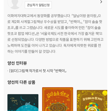
관심작가 알림신청
이화여자대학교에서 동양화를 공부했습니다. 『달님이랑 꿈이랑』으
로 제2회 사계절그림책상 우수상을 받았고, 『반짝이』, 『잠이 솔솔 핫
초코』를 쓰고 그렸습니다. 새로운 시도를 좋아하여 만든 『잠이 솔솔
핫초코 팝업 에디션』은 ‘서울국제도서전 한국에서 가장 즐거운 책’으
로 선정되었습니다. 다양한 방법으로 작품을 표현하기 위해 고민하고
노력하며 도전을 이어 나가고 있습니다. 독자에게 따뜻한 위로를 전
하는 이야기를 만들어 갈 것입니다.
양선
인터뷰
[읽다]
그림책 작가로서 첫 시작 『반짝이』
양선
의 다른 상품