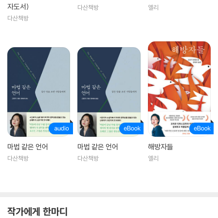
자도서)
다산책방
엘리
다산책방
마법 같은 언어
마법 같은 언어
해방자들
다산책방
다산책방
엘리
작가에게 한마디