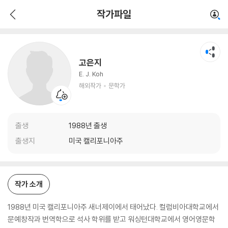
고은지
작가파일
해외작가
문학가
고은지
E. J. Koh
해외작가
문학가
출생
1988년 출생
출생지
미국 캘리포니아주
작가 소개
1988년 미국 캘리포니아주 새너제이에서 태어났다. 컬럼비아대학교에서
문예창작과 번역학으로 석사 학위를 받고 워싱턴대학교에서 영어영문학