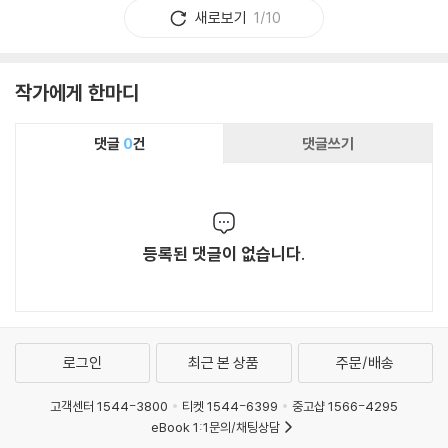
새로보기
1/10
작가에게 한마디
댓글
0
건
댓글쓰기
등록된 댓글이 없습니다.
로그인
최근 본 상품
주문/배송
고객센터 1544-3800
티켓 1544-6399
중고샵 1566-4295
eBook 1:1문의/채팅상담