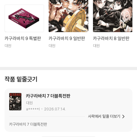
카구라바치 9 특별판
카구라바치 9 일반판
카구라바치 8 일반판
대원
대원
대원
작품 밑줄긋기
카구라바치 7 더블특전판
대원
a*****l
2026.07.14.
사락에서 밑줄 더보기
카구라바치 7 더블특전판