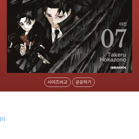
사이즈비교
공유하기
핑)