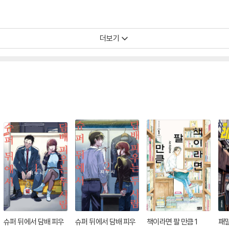
더보기
슈퍼 뒤에서 담배 피우
슈퍼 뒤에서 담배 피우
책이라면 팔 만큼 1
패밀