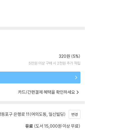
320원 (5%)
5만원 이상 구매 시 2천원 추가 적립
카드/간편결제 혜택을 확인하세요
등포구 은행로 11(여의도동, 일신빌딩)
변경
유료
(도서 15,000원 이상 무료)