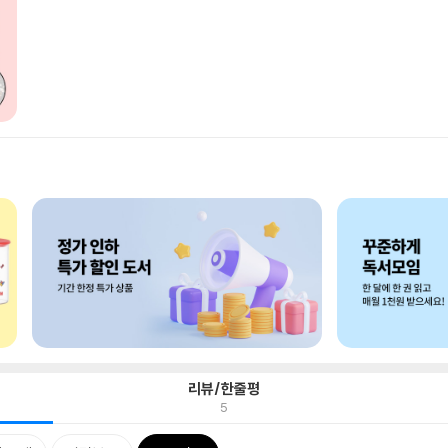
리뷰/한줄평
5