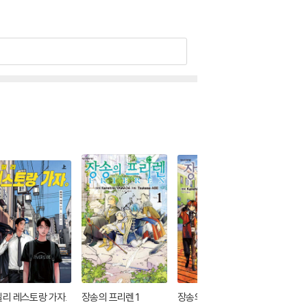
리 레스토랑 가자.
장송의 프리렌 1
장송의 프리렌 3
장송의 프