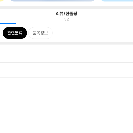
리뷰/한줄평
32
관련분류
품목정보