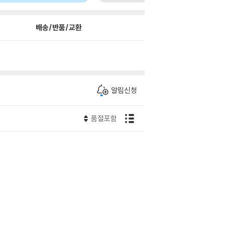
배송/반품/교환
알림신청
품절포함