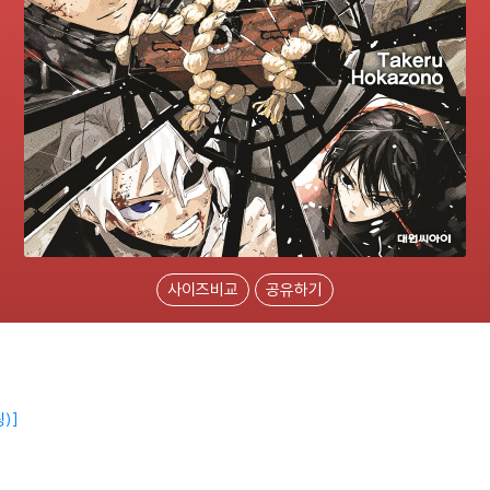
사이즈비교
공유하기
핑)