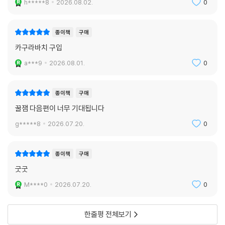
h*****8
2026.08.02.
0
종이책
구매
카구라바치 구입
a***9
2026.08.01.
0
종이책
구매
꿀잼 다음편이 너무 기대됩니다
g*****8
2026.07.20.
0
종이책
구매
굿굿
M****0
2026.07.20.
0