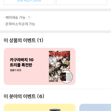
균일 매입가 200원
해외배송 가능
문화비소득공제 가능
이 상품의 이벤트
1
이 분야의 이벤트
6