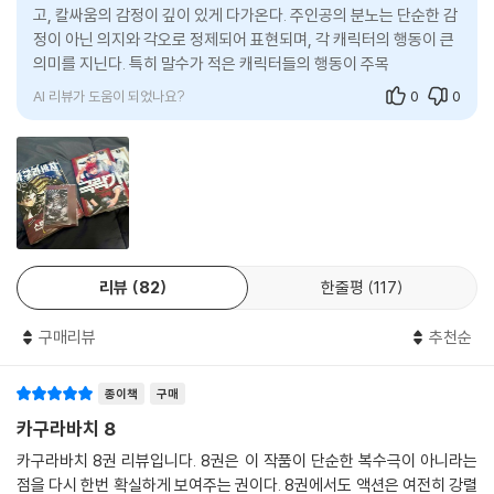
고, 칼싸움의 감정이 깊이 있게 다가온다. 주인공의 분노는 단순한 감
정이 아닌 의지와 각오로 정제되어 표현되며, 각 캐릭터의 행동이 큰
의미를 지닌다. 특히 말수가 적은 캐릭터들의 행동이 주목받으며, 분
노와 긴장감이 앞으로의 이야기
AI 리뷰가 도움이 되었나요?
0
0
리뷰
82
한줄평
117
구매리뷰
추천순
종이책
구매
카구라바치 8
카구라바치 8권 리뷰입니다. 8권은 이 작품이 단순한 복수극이 아니라는