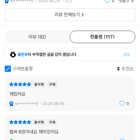
이 매우 기대되는 내용이었습니다.
w********6
2026.06.24.
신고
0
댓글
0
리뷰 전체보기
리뷰
82
한줄평
117
클린봇
이 부적절한 글을 감지 중입니다.
설정
구매한줄평
추천순
종이책
구매
재밌어요
w********6
2026.08.06.
0
종이책
구매
벌써 8권이네요 재미있어요