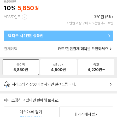
6,500
원
10
5,850
YES포인트
320원 (5%)
5만원 이상 구매 시 2천원 추가 적립
앱 다운 시 1천원 상품권
결제혜택
카드/간편결제 혜택을 확인하세요
종이책
eBook
중고
5,850
원
4,500
원
4,220
원~
시리즈의 신상품이 출시되면 알려드립니다.
이미 소장하고 있다면 판매해 보세요.
예스24에 팔기
내 가게에서 팔기