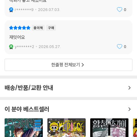
작화가 좋고 재밌어요
r*******9
2026.07.03.
0
종이책
구매
재밋어요
y*******2
2026.05.27.
0
한줄평 전체보기
배송/반품/교환 안내
이 분야 베스트셀러