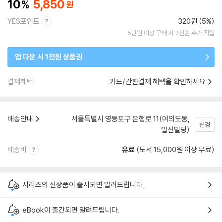
10
5,850
YES포인트
320원 (5%)
5만원 이상 구매 시 2천원 추가 적립
앱 다운 시 1천원 상품권
결제혜택
카드/간편결제 혜택을 확인하세요
배송안내
서울특별시 영등포구 은행로 11(여의도동,
변경
일신빌딩)
배송비
유료
(도서 15,000원 이상 무료)
시리즈의 신상품이 출시되면 알려드립니다.
eBook이 출간되면 알려드립니다.