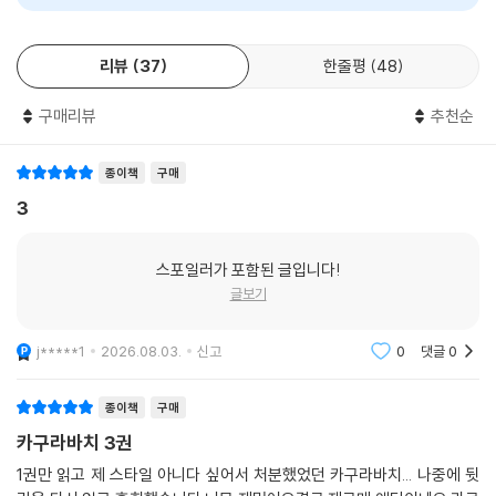
AI 리뷰가 도움이 되었나요?
0
0
리뷰
37
한줄평
48
구매리뷰
추천순
종이책
구매
3
스포일러가 포함된 글입니다!
글보기
j*****1
2026.08.03.
신고
0
댓글
0
종이책
구매
카구라바치 3권