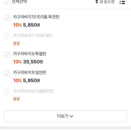
전체선택
품절포함
카구라바치 10 트리플 특전판
10
5,850
%
원
카구라바치 1~10권 세트
품절
카구라바치 9 특별판
10
35,550
%
원
카구라바치 9 일반판
10
5,850
%
원
카구라바치 9 더블특전판
품절
더보기