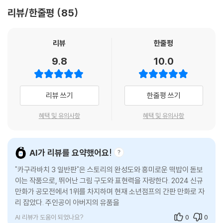
리뷰/한줄평
85
리뷰
한줄평
9.8
10.0
리뷰 쓰기
한줄평 쓰기
혜택 및 유의사항
혜택 및 유의사항
AI가 리뷰를 요약했어요!
"카구라바치 3 일반판"은 스토리의 완성도와 흥미로운 떡밥이 돋보
이는 작품으로, 뛰어난 그림 구도와 표현력을 자랑한다. 2024 신규
만화가 공모전에서 1위를 차지하며 현재 소년점프의 간판 만화로 자
리 잡았다. 주인공이 아버지의 유품을 찾기 위한 여정을 통해 다음 권
에 대한 기대감을 높