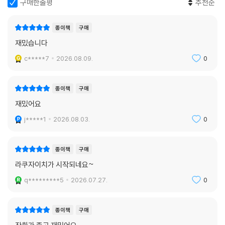
구매한줄평
추천순
종이책
구매
재밌습니다
c*****7
2026.08.09.
0
종이책
구매
재밌어요
j*****1
2026.08.03.
0
종이책
구매
라쿠자이치가 시작되네요~
q*********5
2026.07.27.
0
종이책
구매