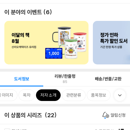
이 분야의 이벤트
6
리뷰/한줄평
도서정보
배송/반품/교환
85
 이미지
목차
저자 소개
관련분류
품목정보
이 상품의 시리즈
22
알림신청