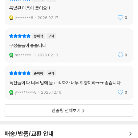
특별판 마음에 들어요!!
j*******8
2026.02.17.
0
종이책
구매
구성품들이 좋습니다
m******1
2026.02.13.
0
종이책
구매
특전들이 다 너무 맘에 들고 작화가 너무 취향이라ㅠㅠ 좋습니다
y********8
2025.12.16.
0
한줄평 전체보기
배송/반품/교환 안내