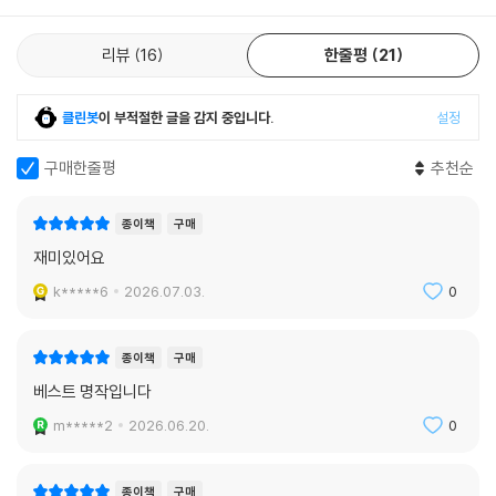
리뷰
16
한줄평
21
클린봇
이 부적절한 글을 감지 중입니다.
설정
구매한줄평
추천순
종이책
구매
재미있어요
k*****6
2026.07.03.
0
종이책
구매
베스트 명작입니다
m*****2
2026.06.20.
0
종이책
구매