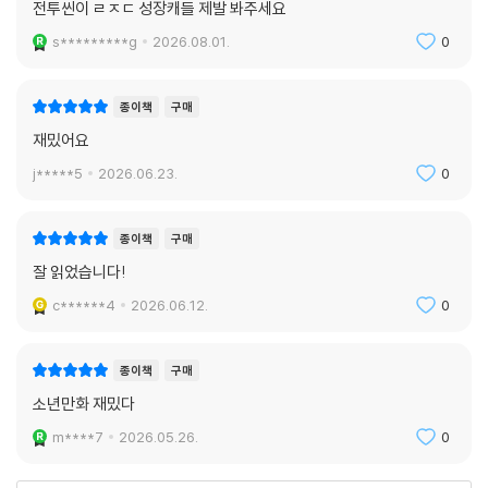
전투씬이 ㄹㅈㄷ 성장캐들 제발 봐주세요
s*********g
2026.08.01.
0
종이책
구매
재밌어요
j*****5
2026.06.23.
0
종이책
구매
잘 읽었습니다!
c******4
2026.06.12.
0
종이책
구매
소년만화 재밌다
m****7
2026.05.26.
0