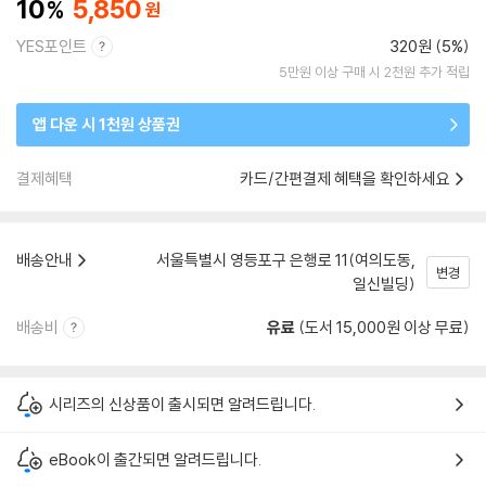
10
5,850
YES포인트
320원 (5%)
5만원 이상 구매 시 2천원 추가 적립
앱 다운 시 1천원 상품권
결제혜택
카드/간편결제 혜택을 확인하세요
배송안내
서울특별시 영등포구 은행로 11(여의도동,
변경
일신빌딩)
배송비
유료
(도서 15,000원 이상 무료)
시리즈의 신상품이 출시되면 알려드립니다.
eBook이 출간되면 알려드립니다.