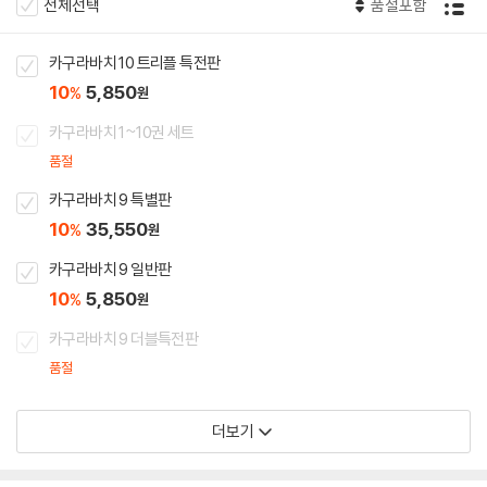
전체선택
품절포함
카구라바치 10 트리플 특전판
10
5,850
%
원
카구라바치 1~10권 세트
품절
카구라바치 9 특별판
10
35,550
%
원
카구라바치 9 일반판
10
5,850
%
원
카구라바치 9 더블특전판
품절
더보기