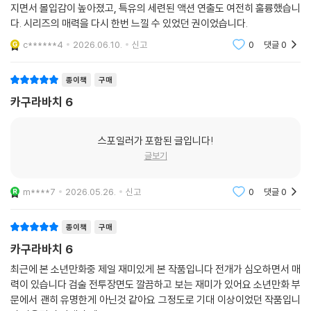
지면서 몰입감이 높아졌고, 특유의 세련된 액션 연출도 여전히 훌륭했습니
다. 시리즈의 매력을 다시 한번 느낄 수 있었던 권이었습니다.
c******4
2026.06.10.
신고
0
댓글
0
종이책
구매
카구라바치 6
스포일러가 포함된 글입니다!
글보기
m****7
2026.05.26.
신고
0
댓글
0
종이책
구매
카구라바치 6
최근에 본 소년만화중 제일 재미있게 본 작품입니다 전개가 심오하면서 매
력이 있습니다 검술 전투장면도 깔끔하고 보는 재미가 있어요 소년만화 부
문에서 괜히 유명한게 아닌것 같아요 그정도로 기대 이상이었던 작품입니