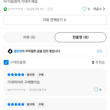
다 다음권이 기대가 돼요
j*******4
2026.05.10.
신고
0
댓글
0
리뷰 전체보기
리뷰
5
한줄평
8
클린봇
이 부적절한 글을 감지 중입니다.
설정
구매한줄평
추천순
종이책
구매
기대작이라 구매했어요
w********e
2026.08.04.
0
종이책
구매