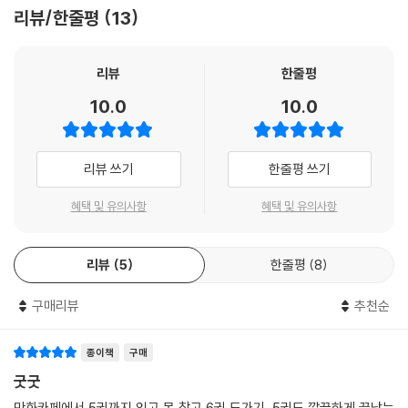
리뷰/한줄평
13
리뷰
한줄평
10.0
10.0
리뷰 쓰기
한줄평 쓰기
혜택 및 유의사항
혜택 및 유의사항
리뷰
5
한줄평
8
구매리뷰
추천순
종이책
구매
굿굿
만화카페에서 5권까지 읽고 못 참고 6권 드가기,,5권도 깔끔하게 끝났는