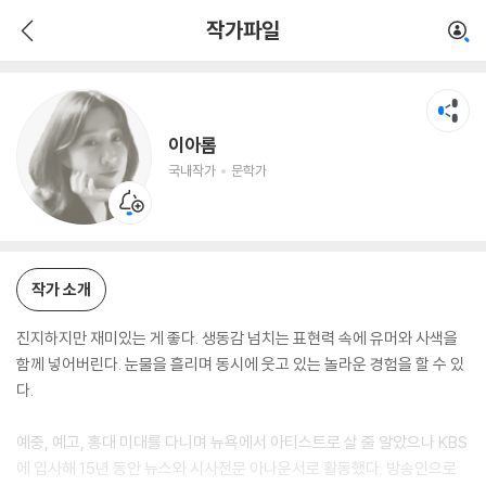
이아롬
작가파일
국내작가
문학가
이아롬
국내작가
문학가
작가 소개
진지하지만 재미있는 게 좋다. 생동감 넘치는 표현력 속에 유머와 사색을
함께 넣어버린다. 눈물을 흘리며 동시에 웃고 있는 놀라운 경험을 할 수 있
다.
예중, 예고, 홍대 미대를 다니며 뉴욕에서 아티스트로 살 줄 알았으나 KBS
에 입사해 15년 동안 뉴스와 시사전문 아나운서로 활동했다. 방송인으로