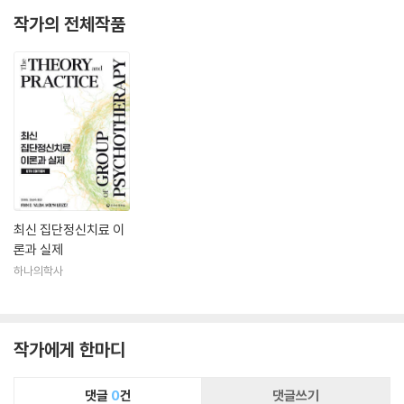
작가의 전체작품
최신 집단정신치료 이
론과 실제
하나의학사
작가에게 한마디
댓글
0
건
댓글쓰기