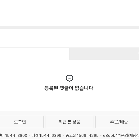
건
등록된 댓글이 없습니다.
로그인
최근 본 상품
주문/배송
터 1544-3800
티켓 1544-6399
중고샵 1566-4295
eBook 1:1문의/채팅