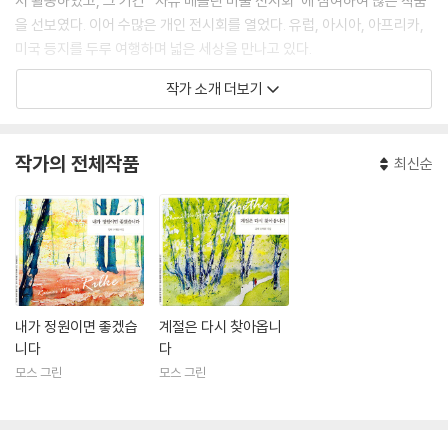
서 활동하였고, 그 기간 “자유 베를린 미술 전시회”에 참여하여 많은 작품
을 선보였다. 이어 수많은 개인 전시회를 열었다. 유럽, 아시아, 아프리카,
미국 등지를 두루 여행하며 넓은 세상을 만나고 있다.
작가 소개 더보기
자신이 그린 아름다운 그림에 고운 문학작품을 담아낸 책을 계속해서 펴내
고 있다.
작가의 전체작품
최신순
내가 정원이면 좋겠습
계절은 다시 찾아옵니
니다
다
모스 그린
모스 그린