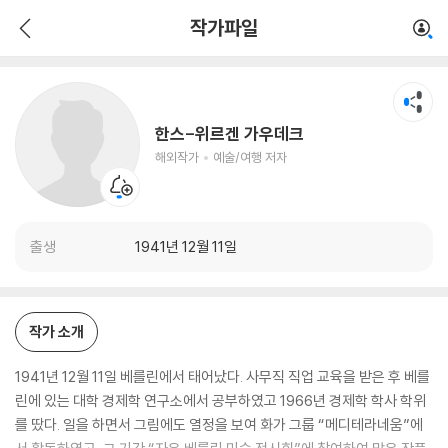
한스-위르겐 가우데크
작가파일
해외작가
예술/여행 저자
한스-위르겐 가우데크
해외작가
예술/여행 저자
출생
1941년 12월 11일
작가 소개
1941년 12월 11일 베를린에서 태어났다. 사무직 직업 교육을 받은 후 베를
린에 있는 대학 경제학 연구소에서 공부하였고 1966년 경제학 학사 학위
를 땄다. 일을 하면서 그림에도 열정을 보여 화가 그룹 “메디테라네움”에