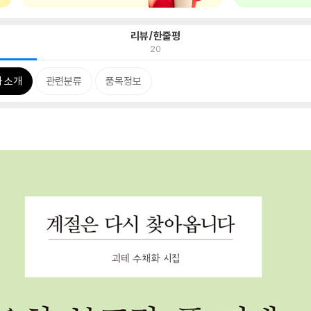
리뷰/한줄평
20
 소개
관련분류
품목정보