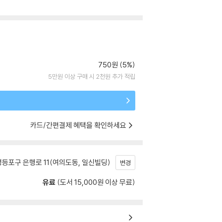
750원 (5%)
5만원 이상 구매 시 2천원 추가 적립
카드/간편결제 혜택을 확인하세요
등포구 은행로 11(여의도동, 일신빌딩)
변경
유료
(도서 15,000원 이상 무료)