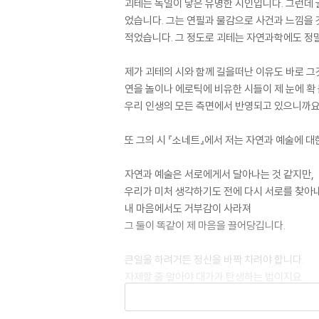
괴테는 독일이 낳은 유명한 시인입니다. 그런데 
었습니다. 그는 연필과 물감으로 사건과 느낌을 
적었습니다. 그 정도로 괴테는 자연과학에도 정
제가 괴테의 시와 함께 길을떠난 이유도 바로 그
연을 놀이나 에로틱에 비유한 시들이 제 눈에 확
우리 인생의 모든 측면에서 반영되고 있으니까요
또 그의 시 『소네트』에서 저는 자연과 예술에 
자연과 예술은 서로에게서 달아나는 것 같지만,
우리가 미처 생각하기도 전에 다시 서로를 찾아
내 마음에서도 거부감이 사라져
그 둘이 똑같이 제 마음을 끌어당깁니다.
큰일을 하려거든 정신을 바짝 차려야 합니다.
자제할 줄 알아야 대가가 탄생하는 법이지요.
그리고 법만이 우리에게 자유를 줄 수 있습니다.