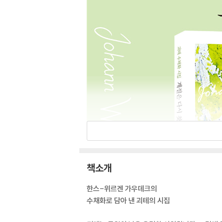
책소개
한스-위르겐 가우데크의
수채화로 담아 낸 괴테의 시집