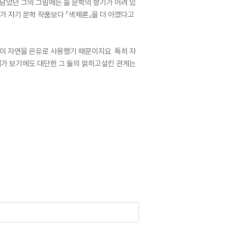
담았던 그의 그림에는 늘 문학의 향기가 어려 있
가 자기 문학 작품보다 『색체론』을 더 아꼈다고
이 자연을 은유로 사용했기 때문이지요. 특히 자
제가 보기에도 대단한 그 둘의 얽히고설킨 관계는