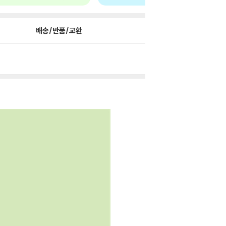
배송/반품/교환