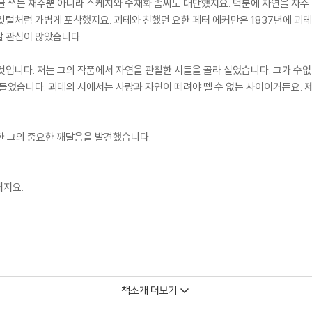
글 쓰는 재주뿐 아니라 스케치와 수채화 솜씨도 대단했지요. 덕분에 자연을 자주 
깃털처럼 가볍게 포착했지요. 괴테와 친했던 요한 페터 에커만은 1837년에 괴테
말 관심이 많았습니다.
것입니다. 저는 그의 작품에서 자연을 관찰한 시들을 골라 실었습니다. 그가 수없
 들었습니다. 괴테의 시에서는 사랑과 자연이 떼려야 뗄 수 없는 사이이거든요. 
.
대한 그의 중요한 깨달음을 발견했습니다.
내지요.
책소개 더보기