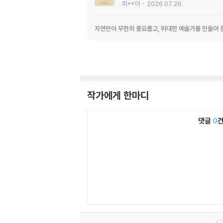
피**아
2026.07.26.
자연만이 무한히 풍요롭고, 위대한 예술가를 만들어 
작가에게 한마디
댓글
0