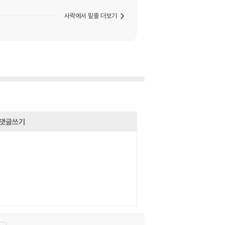
사락에서 밑줄 더보기
댓글쓰기