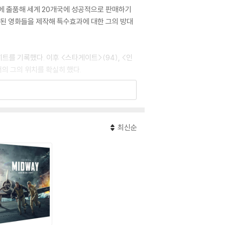
에 출품해 세계 20개국에 성공적으로 판매하기
사용된 영화들을 제작해 특수효과에 대한 그의 방대
트를 기록했다. 이후 <스타게이트>(94), <인
의 그의 위치를 확실히 했다.
 서사극을 끌어가는 에머리히 감독의 연출력을 보여
브 스톰>, <13층>, <프릭스> 등의 영화를 제
최신순