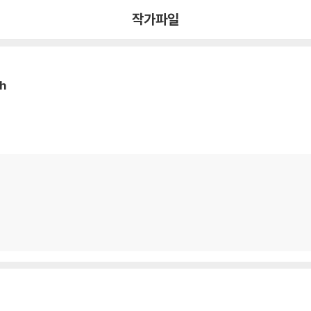
작가파일
h