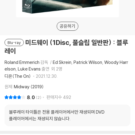
공유하기
미드웨이 (1Disc, 풀슬립 일반판) : 블루
Blu-ray
레이
Roland Emmerich
감독
Ed Skrein
Patrick Wilson
Woody Harr
elson
Luke Evans
출연
외 2명
디온(The On)
2021.12.30.
원제
Midway (2019)
8.0
판매지수
492
2
블루레이 타이틀은 전용 플레이어에서만 재생되며 DVD
플레이어에서는 재생되지 않습니다.