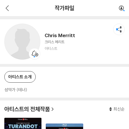
Chris Merritt
작가파일
아티스트
Chris Merritt
크리스 메리트
아티스트
아티스트 소개
성악가 (테너)
아티스트의 전체작품
최신순