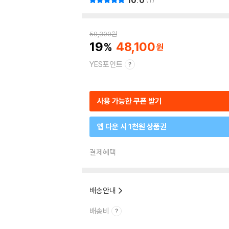
10.0
1
59,300
원
19
48,100
YES포인트
사용 가능한 쿠폰 받기
앱 다운 시 1천원 상품권
결제혜택
배송안내
배송비