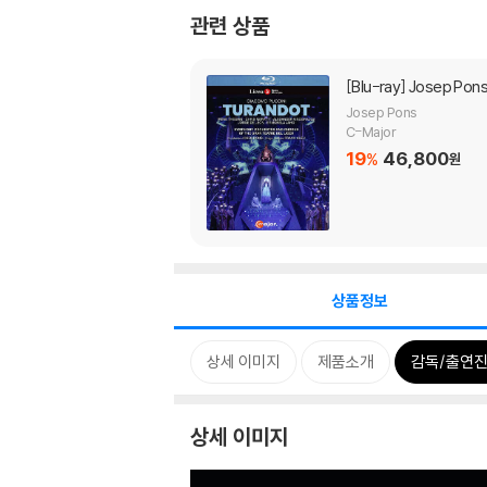
관련 상품
[Blu-ray]
Josep Pon
Josep Pons
C-Major
19
46,800
%
원
상품정보
상세 이미지
제품소개
감독/출연진
상세 이미지