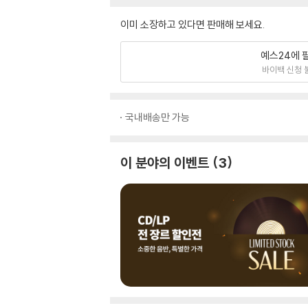
이미 소장하고 있다면 판매해 보세요.
예스24에 
바이백 신청 
국내배송만 가능
이 분야의 이벤트
3