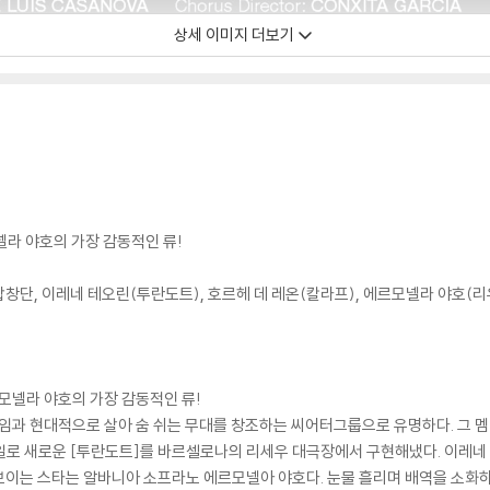
상세 이미지 더보기
라 야호의 가장 감동적인 류!
합창단, 이레네 테오린(투란도트), 호르헤 데 레온(칼라프), 에르모넬라 야호(리
모넬라 야호의 가장 감동적인 류!
직임과 현대적으로 살아 숨 쉬는 무대를 창조하는 씨어터그룹으로 유명하다. 그 
일로 새로운 [투란도트]를 바르셀로나의 리세우 대극장에서 구현해냈다. 이레네
보이는 스타는 알바니아 소프라노 에르모넬아 야호다. 눈물 흘리며 배역을 소화