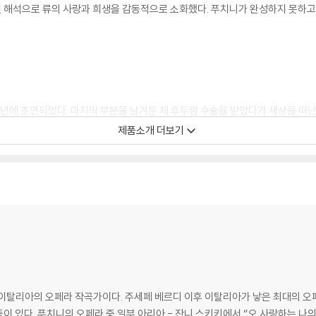
 해석으로 류의 사랑과 희생을 감동적으로 소화했다. 푸치니가 완성하지 못하고
26년에 초연되었다. 마지막 부분을 남겨둔 채 후두암 수술을 받았다가 세상을 떠난 
모와 앞 장면의 선율을 참고해 마무리했다. 최근 수십 년간 피날레를 새롭게 바
제품소개 더보기
한 베네치아 극작가 카를로 고치의 우화로 알려져 있다. 고치가 참고한 것은 [
 중국 공주 투란도트 이야기다. 하지만 ‘투란도트’는 ‘투르의 딸’이란 뜻인데, 
 지금은 투르키스탄이란 나라의 이름에 그 흔적이 남아있다. 즉 중앙아시아 설
명한 가상의 공간으로 무대를 설정한 것은 이런 배경과 관계된다고 볼 수 있다.
라노로 특히 바그너의 [트리스탄과 이졸데], [니벨룽의 반지]로 유명한 폭발적 
아 오페라의 드라마틱한 역에 정평이 있다. 류를 부른 알바니아 소프라노 에르
최고의 감동을 선사한다는 찬사를 받고 있다.
29일)는 이탈리아의 오페라 작곡가이다. 주세페 베르디 이후 이탈리아가 낳은 최대
이 있다. 푸치니의 오페라 중 일부 아리아 - 잔니 스키키에서 “오 사랑하는 나의 아버