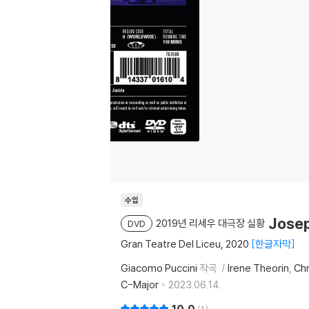
수입
Jose
2019년 리세우 대극장 실황
DVD
Gran Teatre Del Liceu, 2020
한글자막
Giacomo Puccini
작곡
Irene Theorin
Chr
C-Major
2023.06.14.