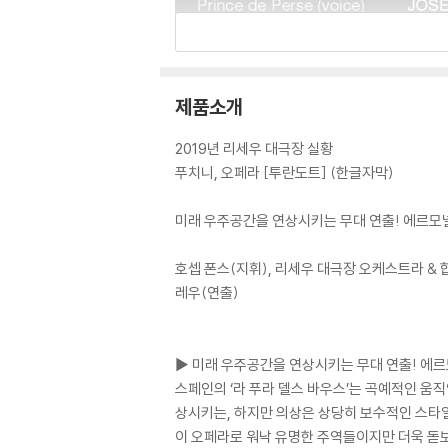
제품소개
2019년 리세우 대극장 실황
푸치니, 오페라 [투란도트] (한글자막)
미래 우주공간을 연상시키는 무대 연출! 에르모넬
호셉 폰스(지휘), 리세우 대극장 오케스트라 & 
레우(연출)
▶ 미래 우주공간을 연상시키는 무대 연출! 에르
스페인의 ‘라 푸라 델스 바우스’는 곡예적인 움
상시키는, 하지만 의상은 상당히 보수적인 스타
이 오페라로 워낙 유명한 주역들이지만 더욱 돋