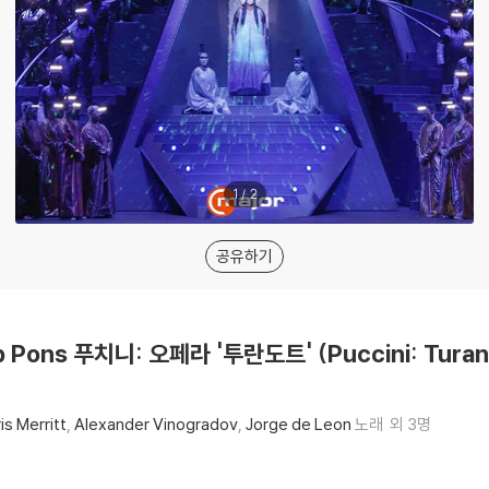
1
/
2
공유하기
p Pons 푸치니: 오페라 '투란도트' (Puccini: Turan
is Merritt
Alexander Vinogradov
Jorge de Leon
노래
외 3명