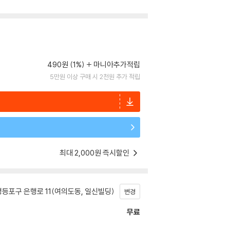
490원 (1%)
마니아추가적립
5만원 이상 구매 시 2천원 추가 적립
최대 2,000원 즉시할인
등포구 은행로 11(여의도동, 일신빌딩)
변경
무료