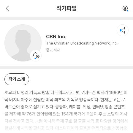
CBN Inc.
작가파일
종교 저자
CBN Inc.
The Christian Broadcasting Network, Inc.
종교 저자
작가 소개
초교파 비영리 기독교 방송 네트워크로서, 팻 로버트슨 박사가 1960년 미
국 버지니아주에 설립한 미국 최초의 기독교 방송국이다. 현재는 고든 로
버트슨이 총재로 섬기고 있다. 공중파, 케이블, 위성, 인터넷 방송 콘텐츠
를 제작해 약 76개 언어권에 있는 154개 국가에 복음이 주는 소망의 메시
지를 전하고 있다. 그뿐 아니라 국제 구호 및 긍휼 사역 등 다양한 영역에서
활발하게 사역을 펼치고 있다. 매스미디어와 교육을 전략적으로 선용함으