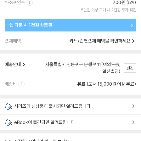
YES포인트
700원 (5%)
5만원 이상 구매 시 2천원 추가 적립
앱 다운 시 1천원 상품권
결제혜택
카드/간편결제 혜택을 확인하세요
배송안내
서울특별시 영등포구 은행로 11(여의도동,
변경
일신빌딩)
배송비
유료
(도서 15,000원 이상 무료)
시리즈의 신상품이 출시되면 알려드립니다.
eBook이 출간되면 알려드립니다.