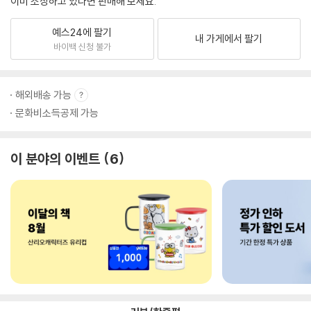
이미 소장하고 있다면 판매해 보세요.
예스24에 팔기
내 가게에서 팔기
바이백 신청 불가
해외배송 가능
문화비소득공제 가능
이 분야의 이벤트
6