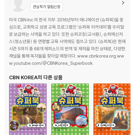
관심작가 알림신청
미국 CBN Inc.의 한국 지부. 2016년부터 애니메이션 〈슈퍼북〉을 중
심으로, 교회학교 성경 교육 프로그램인 ‘슈퍼북 아카데미’를 우리말
로 보급하는 사역을 하고 있다. 또한 슈퍼코칭(교사용), 슈퍼메신저
스(청소년용) 등 연령별 교육 사역에도 힘쓰고 있다. 〈슈퍼북〉은 현재
시즌 5까지 총 68개 에피소드의 번역 및 제작을 마친 상태로, 다양한
채널을 통해 독자들을 찾아갈 예정이다. www.cbnkorea.org ww
w.youtube.com/@CBNKorea_Superbook
CBN KOREA
의 다른 상품