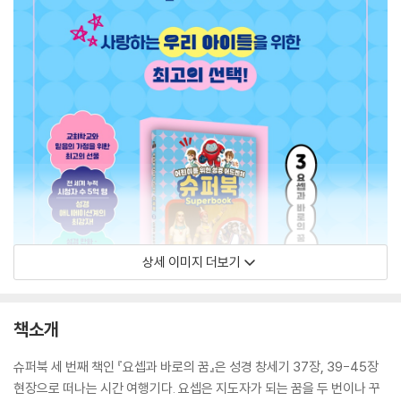
상세 이미지 더보기
책소개
슈퍼북 세 번째 책인 『요셉과 바로의 꿈』은 성경 창세기 37장, 39-45장
현장으로 떠나는 시간 여행기다. 요셉은 지도자가 되는 꿈을 두 번이나 꾸