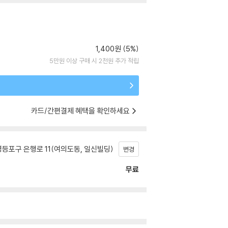
1,400원 (5%)
5만원 이상 구매 시 2천원 추가 적립
카드/간편결제 혜택을 확인하세요
등포구 은행로 11(여의도동, 일신빌딩)
변경
무료