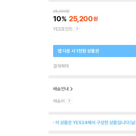
28,000
원
10
25,200
YES포인트
앱 다운 시 1천원 상품권
결제혜택
배송안내
배송비
이 상품은 YES24에서 구성한 상품입니다(낱개