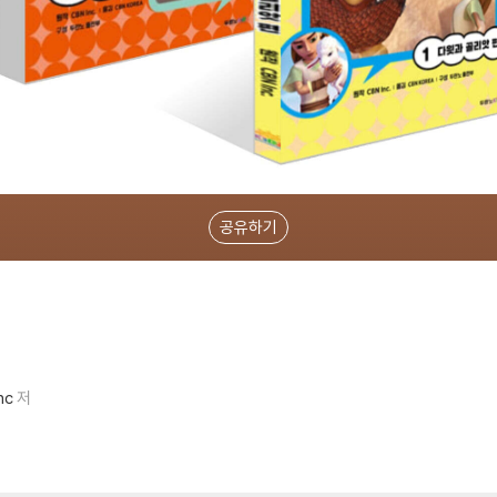
공유하기
nc
저