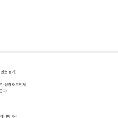
반품 불가).
 위한 성경 어드벤처
롭다!
D 애니메이션