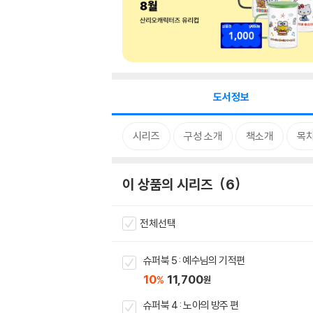
도서정보
시리즈
구성 소개
책소개
목
이 상품의 시리즈
6
전체선택
슈퍼북 5 : 예수님의 기적편
10
11,700
%
원
슈퍼북 4 : 노아의 방주 편