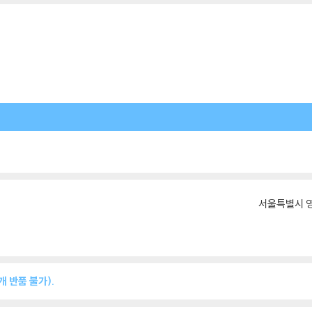
서울특별시 영
 반품 불가).