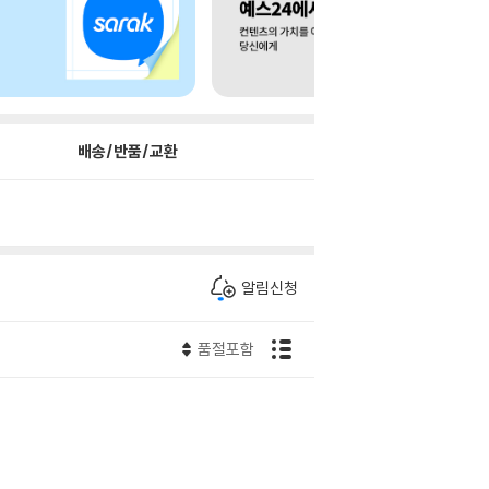
배송/반품/교환
알림신청
품절포함