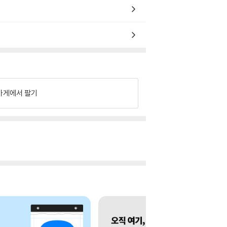
가게에서 팔기