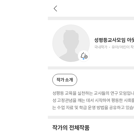
성평등교사모임 아웃박스
국내작가
유아/어린이 작가
성평등교사모임 아
국내작가
유아/어린이 
작가 소개
성평등 교육을 실천하는 교사들의 연구 모임입니
성 고정관념을 깨는 데서 시작하여 평등한 사회를
는 수업 자료 및 학급 운영 방법을 공유하고 있습니
작가의 전체작품