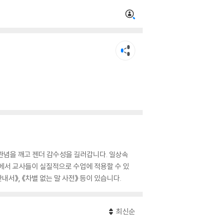
관념을 깨고 젠더 감수성을 길러갑니다. 일상속
)에서 교사들이 실질적으로 수업에 적용할 수 있
내서》, 《차별 없는 말 사전》 등이 있습니다.
최신순