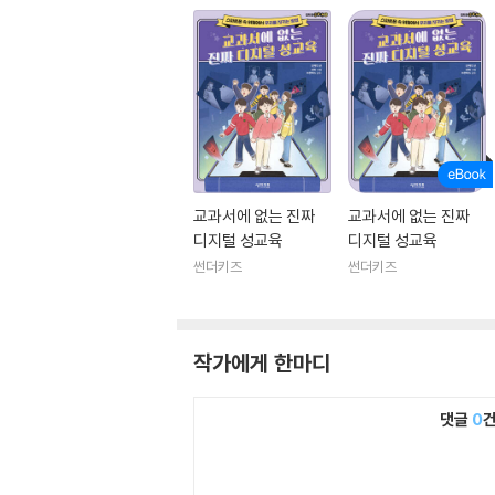
교과서에 없는 진짜
교과서에 없는 진짜
디지털 성교육
디지털 성교육
썬더키즈
썬더키즈
작가에게 한마디
댓글
0