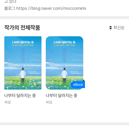
고 있다.
블로그 https://blog.naver.com/moccomimi
작가의 전체작품
최신순
나부터 달라지는 중
나부터 달라지는 중
북랩
북랩