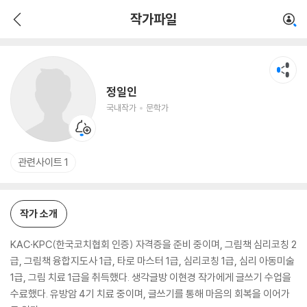
정일인
작가파일
국내작가
문학가
정일인
국내작가
문학가
관련사이트 1
작가 소개
KAC·KPC(한국코치협회 인증) 자격증을 준비 중이며, 그림책 심리코칭 2
급, 그림책 융합지도사 1급, 타로 마스터 1급, 심리코칭 1급, 심리 아동미술
1급, 그림 치료 1급을 취득했다. 생각글방 이현경 작가에게 글쓰기 수업을
수료했다. 유방암 4기 치료 중이며, 글쓰기를 통해 마음의 회복을 이어가