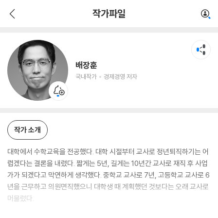
배장훈
작가파일
국내작가
경제경영 저자
배장훈
국내작가
경제경영 저자
작가 소개
대학에서 수학교육을 전공했다. 대학 시절부터 교사로 정년퇴직하기는 어
렵겠다는 결론을 내렸다. 짧게는 5년, 길게는 10년간 교사로 재직 후 사업
가가 되겠다고 막연하게 생각했다. 중학교 교사로 7년, 고등학교 교사로 6
년을 근무하고 의원면직했으니 대학생 때 계획했던 것보다는 오래 교사로
머물렀다.