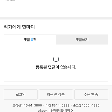
작가에게 한마디
댓글
0
건
댓글쓰기
등록된 댓글이 없습니다.
로그인
최근 본 상품
주문/배송
고객센터 1544-3800
티켓 1544-6399
중고샵 1566-4295
eBook 1:1문의/채팅상담