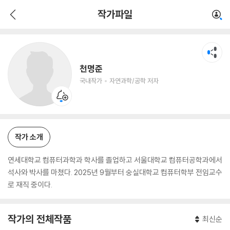
천명준
작가파일
국내작가
자연과학/공학 저자
천명준
국내작가
자연과학/공학 저자
작가 소개
연세대학교 컴퓨터과학과 학사를 졸업하고 서울대학교 컴퓨터공학과에서
석사와 박사를 마쳤다. 2025년 9월부터 숭실대학교 컴퓨터학부 전임교수
로 재직 중이다.
작가의 전체작품
최신순