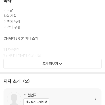
목차
분석하기 → 도전하기'의 단계적 학습을 통해 문제 해결을 넘어서 스스로
코드를 변형하는 능력을 기를 수 있다. Mini Project, Exercises, Progr
머리말
amming Exercises는 배운 이론을 점검할 수 있으며, 특히 Programmi
강의 계획
ng Exercises에서는 직접 코드를 작성해 보며, 유연한 프로그래밍 능력
이 책의 특징
을 기를 수 있다. 학습자는 이 과정을 통해 사고력과 문제 해결 능력을 강화
이 책의 구성
할 수 있도록 설계되었다.
CHAPTER 01 자바 소개
이 책에서 새롭게 업그레이드된 부분은 다음과 같다. 첫째, 자바의 핵심 개
념을 더욱 풍성해진 그림을 통해 쉽고 재미있게 설명하고자 하였다. 둘째,
1.1 자바란?
핵심 개념의 이론적 배경과 실무적 관점을 균형 있게 설명하여 이해도를
1.2 자바의 역사와 가상 머신
높였다. 셋째, 예제에 '도전문제'를 추가하여 개념의 이해와 응용력이 상승
1.3 자바의 특징
목차 더보기
할 수 있도록 구성하였다. 넷째, 멀티 스레딩, 함수형 프로그래밍과 같은 심
1.4 자바의 종류와 버전
화 주제를 보강하여 학습의 폭을 더욱 넓혔다.
1.5 자바 개발 도구
1.6 명령어 버전 JDK 사용하기
저자 소개
2
이 책의 가장 큰 강점은 ‘이해 → 응용 → 실습’의 과정을 거쳐 학습자가 자
1.7 인텔리제이 사용하기
바를 실무자처럼 다룰 수 있도록 도와준다는 점이다. 20년간 사랑받아 온
1.8 자바의 용도
자바의 대표 도서답게, 이번 4판은 자바 학습의 새로운 표준이 될 것이다.
Mini Project 수행하기 사칙 연산 프로그램
저
천인국
Summary
관심작가 알림신청