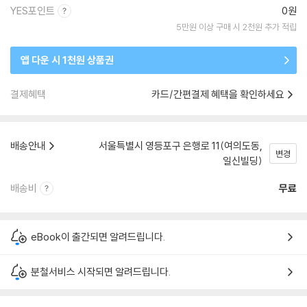
YES포인트
0원
5만원 이상 구매 시 2천원 추가 적립
앱 다운 시 1천원 상품권
결제혜택
카드/간편결제 혜택을 확인하세요
배송안내
서울특별시 영등포구 은행로 11(여의도동,
변경
일신빌딩)
배송비
무료
eBook이 출간되면 알려드립니다.
분철서비스 시작되면 알려드립니다.