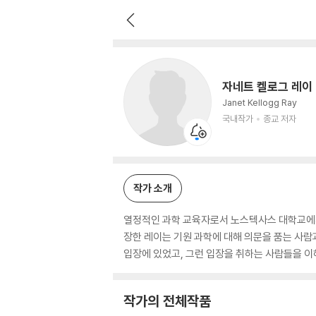
자네트 켈로그 레이
국내작가
종교 저자
자네트 켈로그 레이
Janet Kellogg Ray
국내작가
종교 저자
작가 소개
열정적인 과학 교육자로서 노스텍사스 대학교에서 1
장한 레이는 기원 과학에 대해 의문을 품는 사람과
입장에 있었고, 그런 입장을 취하는 사람들을 이
작가의 전체작품