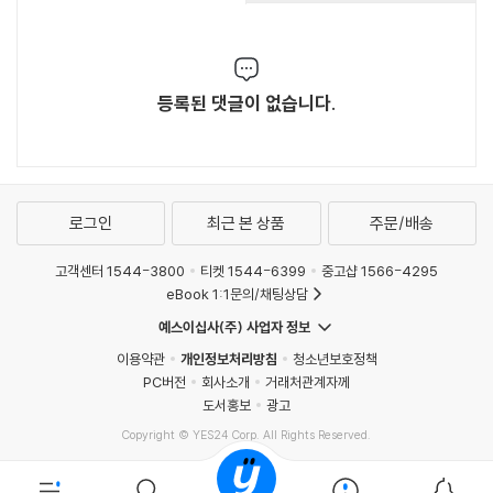
등록된 댓글이 없습니다.
로그인
최근 본 상품
주문/배송
고객센터 1544-3800
티켓 1544-6399
중고샵 1566-4295
eBook 1:1문의/채팅상담
예스이십사(주) 사업자 정보
이용약관
개인정보처리방침
청소년보호정책
PC버전
회사소개
거래처관계자께
도서홍보
광고
Copyright © YES24 Corp. All Rights Reserved.
MATOM4