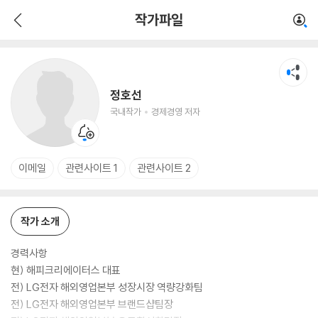
정호선
작가파일
국내작가
경제경영 저자
정호선
국내작가
경제경영 저자
이메일
관련사이트 1
관련사이트 2
작가 소개
경력사항
현) 해피크리에이터스 대표
전) LG전자 해외영업본부 성장시장 역량강화팀
전) LG전자 해외영업본부 브랜드샵팀장